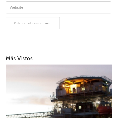
WEBSITE
Más Vistos