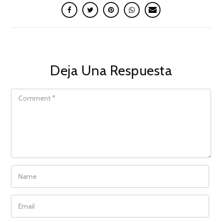
Deja Una Respuesta
COMMENT
NAME
EMAIL