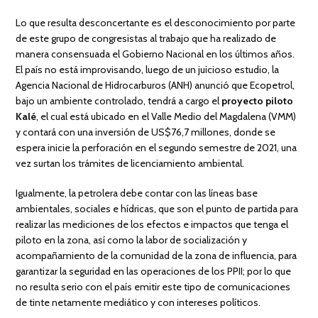
Lo que resulta desconcertante es el desconocimiento por parte
de este grupo de congresistas al trabajo que ha realizado de
manera consensuada el Gobierno Nacional en los últimos años.
El país no está improvisando, luego de un juicioso estudio, la
Agencia Nacional de Hidrocarburos (ANH) anunció que Ecopetrol,
bajo un ambiente controlado, tendrá a cargo el
proyecto piloto
Kalé
, el cual está ubicado en el Valle Medio del Magdalena (VMM)
y contará con una inversión de US$76,7 millones, donde se
espera inicie la perforación en el segundo semestre de 2021, una
vez surtan los trámites de licenciamiento ambiental.
Igualmente, la petrolera debe contar con las líneas base
ambientales, sociales e hídricas, que son el punto de partida para
realizar las mediciones de los efectos e impactos que tenga el
piloto en la zona, así como la labor de socialización y
acompañamiento de la comunidad de la zona de influencia, para
garantizar la seguridad en las operaciones de los PPII; por lo que
no resulta serio con el país emitir este tipo de comunicaciones
de tinte netamente mediático y con intereses políticos.