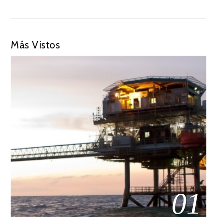
Más Vistos
01