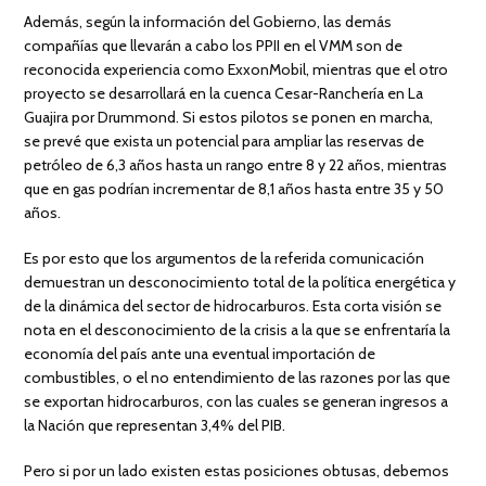
Además, según la información del Gobierno, las demás
compañías que llevarán a cabo los PPII en el VMM son de
reconocida experiencia como ExxonMobil, mientras que el otro
proyecto se desarrollará en la cuenca Cesar-Ranchería en La
Guajira por Drummond. Si estos pilotos se ponen en marcha,
se prevé que exista un potencial para ampliar las reservas de
petróleo de 6,3 años hasta un rango entre 8 y 22 años, mientras
que en gas podrían incrementar de 8,1 años hasta entre 35 y 50
años.
Es por esto que los argumentos de la referida comunicación
demuestran un desconocimiento total de la política energética y
de la dinámica del sector de hidrocarburos. Esta corta visión se
nota en el desconocimiento de la crisis a la que se enfrentaría la
economía del país ante una eventual importación de
combustibles, o el no entendimiento de las razones por las que
se exportan hidrocarburos, con las cuales se generan ingresos a
la Nación que representan 3,4% del PIB.
Pero si por un lado existen estas posiciones obtusas, debemos