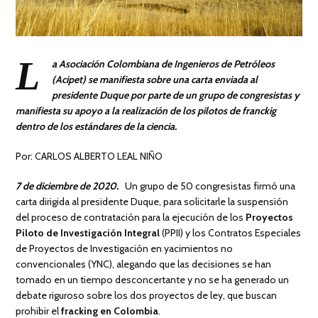
L
a Asociación Colombiana de Ingenieros de Petróleos
(Acipet) se manifiesta sobre una carta enviada al
presidente Duque por parte de un grupo de congresistas y
manifiesta su apoyo a la realización de los pilotos de franckig
dentro de los estándares de la ciencia.
Por: CARLOS ALBERTO LEAL NIÑO
7 de diciembre de 2020.
Un grupo de 50 congresistas firmó una
carta dirigida al presidente Duque, para solicitarle la suspensión
del proceso de contratación para la ejecución de los
Proyectos
Piloto de Investigación Integral
(PPII) y los Contratos Especiales
de Proyectos de Investigación en yacimientos no
convencionales (YNC), alegando que las decisiones se han
tomado en un tiempo desconcertante y no se ha generado un
debate riguroso sobre los dos proyectos de ley, que buscan
prohibir el
fracking en Colombia
.