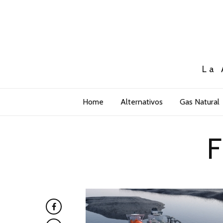
La 
Home
Alternativos
Gas Natural
F