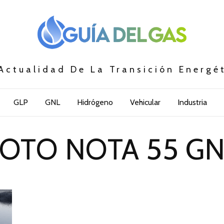
Actualidad De La Transición Energé
GLP
GNL
Hidrógeno
Vehicular
Industria
OTO NOTA 55 G