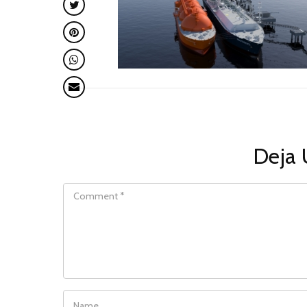
Deja 
COMMENT
NAME