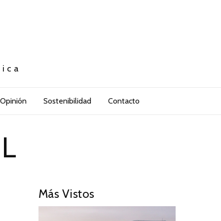
tica
Opinión
Sostenibilidad
Contacto
NL
Más Vistos