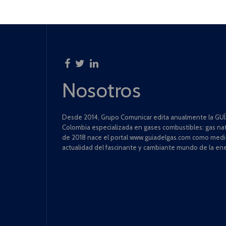
Nosotros
Desde 2014, Grupo Comunicar edita anualmente la GUÍA
Colombia especializada en gases combustibles: gas natu
de 2018 nace el portal www.guiadelgas.com como medio 
actualidad del fascinante y cambiante mundo de la ene