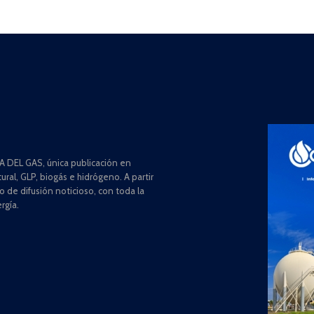
 DEL GAS, única publicación en
ral, GLP, biogás e hidrógeno. A partir
de difusión noticioso, con toda la
rgía.