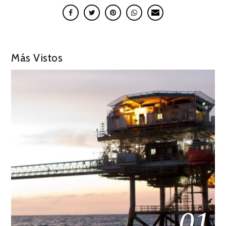
Más Vistos
01