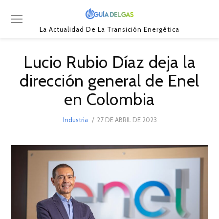
La Actualidad De La Transición Energética
Lucio Rubio Díaz deja la
dirección general de Enel
en Colombia
POSTED
Industria
27 DE ABRIL DE 2023
ON