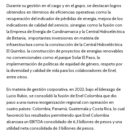
Durante su gestión en el cargo y en el grupo, se destacan logros
obtenidos en términos de eficiencias operativas como la
recuperación del indicador de pérdidas de energía, mejora de los
indicadores de calidad del servicio, sinergias como la fusión con
la Empresa de Energía de Cundinamarca y la Central Hidroeléctrica
de Betania, importantes inversiones en materia de
infraestructura como la construcción de la Central Hidroeléctrica
El Quimbo, la construcción de proyectos de energías renovables
no convencionales como el parque Solar El Paso, la
implementación de políticas de equidad de género, respeto por
la diversidad y calidad de vida para los colaboradores de Enel,
entre otros.
En materia de gestión corporativa, en 2022, bajo el liderazgo de
Lucio Rubio, se consolidó la fusión de Enel Colombia que dio
paso a una nueva reorganización regional con operación en
cuatro países: Colombia, Panamá, Guatemala y Costa Rica, lo cual
favoreció los resultados permitiendo que Enel Colombia
alcanzara un EBITDA consolidado de 6,3 billones de pesos y una
utilidad neta consolidada de 3 billones de pesos.