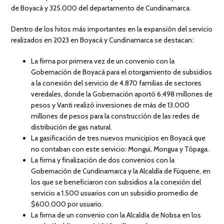
de Boyacá y 325.000 del departamento de Cundinamarca.
Dentro de los hitos más importantes en la expansión del servicio
realizados en 2023 en Boyacá y Cundinamarca se destacan:
La firma por primera vez de un convenio con la
Gobernación de Boyacá para el otorgamiento de subsidios
a la conexión del servicio de 4.870 familias de sectores
veredales, donde la Gobernación aportó 6.498 millones de
pesos y Vanti realizó inversiones de más de 13.000
millones de pesos para la construcción de las redes de
distribución de gas natural.
La gasificación de tres nuevos municipios en Boyacá que
no contaban con este servicio: Monguí, Mongua y Tópaga.
La firma y finalización de dos convenios con la
Gobernación de Cundinamarca y la Alcaldía de Fúquene, en
los que se beneficiaron con subsidios a la conexión del
servicio a 1.500 usuarios con un subsidio promedio de
$600.000 por usuario.
La firma de un convenio con la Alcaldía de Nobsa en los