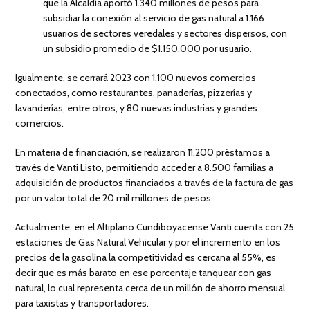
que la Alcaldía aportó 1.340 millones de pesos para
subsidiar la conexión al servicio de gas natural a 1.166
usuarios de sectores veredales y sectores dispersos, con
un subsidio promedio de $1.150.000 por usuario.
Igualmente, se cerrará 2023 con 1.100 nuevos comercios
conectados, como restaurantes, panaderías, pizzerías y
lavanderías, entre otros, y 80 nuevas industrias y grandes
comercios.
En materia de financiación, se realizaron 11.200 préstamos a
través de Vanti Listo, permitiendo acceder a 8.500 familias a
adquisición de productos financiados a través de la factura de gas
por un valor total de 20 mil millones de pesos.
Actualmente, en el Altiplano Cundiboyacense Vanti cuenta con 25
estaciones de Gas Natural Vehicular y por el incremento en los
precios de la gasolina la competitividad es cercana al 55%, es
decir que es más barato en ese porcentaje tanquear con gas
natural, lo cual representa cerca de un millón de ahorro mensual
para taxistas y transportadores.