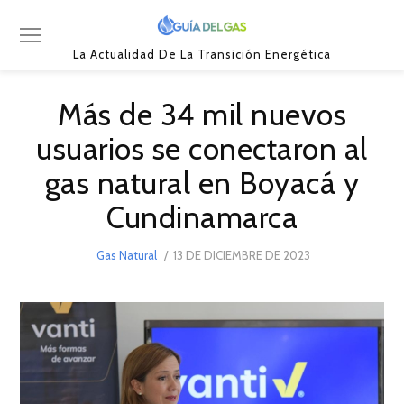
La Actualidad De La Transición Energética
Más de 34 mil nuevos
usuarios se conectaron al
gas natural en Boyacá y
Cundinamarca
POSTED
Gas Natural
13 DE DICIEMBRE DE 2023
ON