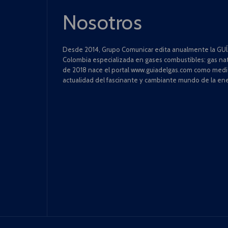
Nosotros
Desde 2014, Grupo Comunicar edita anualmente la GUÍA
Colombia especializada en gases combustibles: gas natu
de 2018 nace el portal www.guiadelgas.com como medio 
actualidad del fascinante y cambiante mundo de la ene