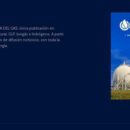
 DEL GAS, única publicación en
ral, GLP, biogás e hidrógeno. A partir
de difusión noticioso, con toda la
rgía.