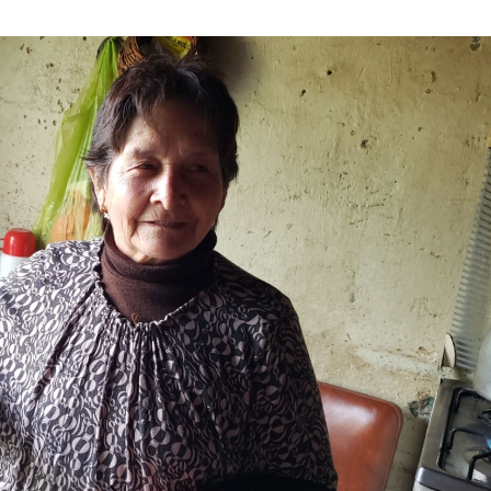
SEPTIEMBRE
DE
2024