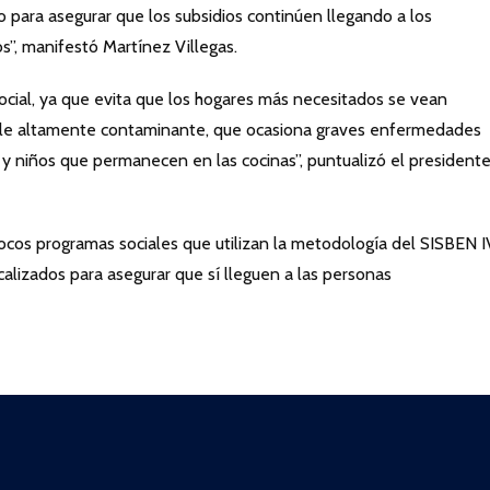
para asegurar que los subsidios continúen llegando a los
s”, manifestó Martínez Villegas.
social, ya que evita que los hogares más necesitados se vean
ible altamente contaminante, que ocasiona graves enfermedades
s y niños que permanecen en las cocinas”, puntualizó el president
ocos programas sociales que utilizan la metodología del SISBEN I
alizados para asegurar que sí lleguen a las personas