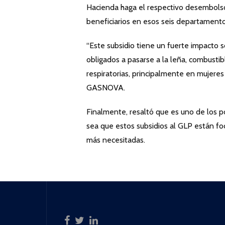
Hacienda haga el respectivo desembolso 
beneficiarios en esos seis departamento
“Este subsidio tiene un fuerte impacto 
obligados a pasarse a la leña, combust
respiratorias, principalmente en mujere
GASNOVA.
Finalmente, resaltó que es uno de los p
sea que estos subsidios al GLP están foc
más necesitadas.