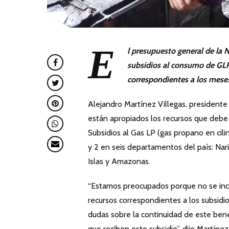
E
l presupuesto general de la N
subsidios al consumo de GLP 
correspondientes a los mese
Alejandro Martínez Villegas, president
están apropiados los recursos que debe a
Subsidios al Gas LP (gas propano en cili
y 2 en seis departamentos del país: Na
Islas y Amazonas.
“Estamos preocupados porque no se inc
recursos correspondientes a los subsidio
dudas sobre la continuidad de este ben
que reciben este subsidio”, dijo Martínez