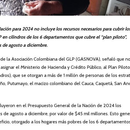
ación para 2024 no incluye los recursos necesarios para cubrir lo
en cilindros de los 6 departamentos que cubre el “plan piloto”,
s de agosto a diciembre.
e de la Asociación Colombiana del GLP (GASNOVA), señaló que n
signar el Ministerio de Hacienda y Crédito Público, al Plan Pilot
ndros), que se otorgan a más de 1 millón de personas de los estrat
riño, Putumayo, el macizo colombiano del Cauca, Caquetá, San An
luyeron en el Presupuesto General de la Nación de 2024 los
s de agosto a diciembre, por valor de $45 mil millones. Esto gene
eficio, otorgado a los hogares más pobres de los 6 departamento
.