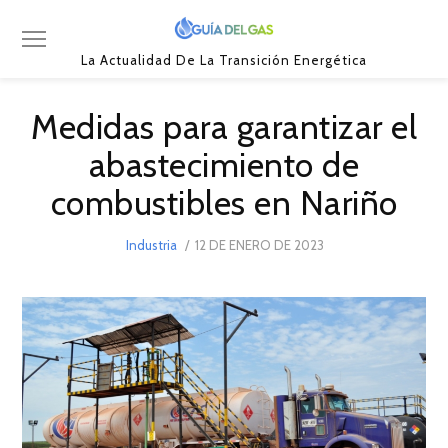
La Actualidad De La Transición Energética
Medidas para garantizar el
abastecimiento de
combustibles en Nariño
POSTED
Industria
12 DE ENERO DE 2023
12
ON
DE
ENERO
DE
2023