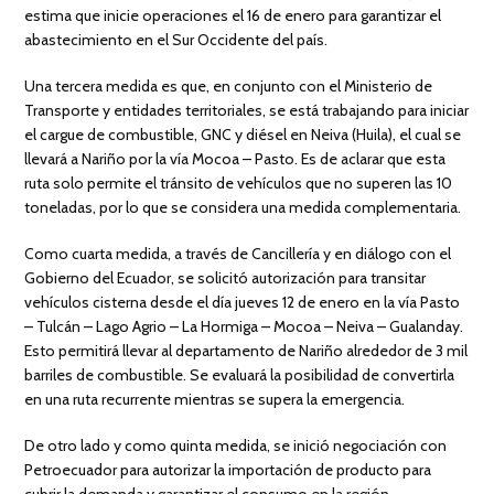
estima que inicie operaciones el 16 de enero para garantizar el
abastecimiento en el Sur Occidente del país.
Una tercera medida es que, en conjunto con el Ministerio de
Transporte y entidades territoriales, se está trabajando para iniciar
el cargue de combustible, GNC y diésel en Neiva (Huila), el cual se
llevará a Nariño por la vía Mocoa – Pasto. Es de aclarar que esta
ruta solo permite el tránsito de vehículos que no superen las 10
toneladas, por lo que se considera una medida complementaria.
Como cuarta medida, a través de Cancillería y en diálogo con el
Gobierno del Ecuador, se solicitó autorización para transitar
vehículos cisterna desde el día jueves 12 de enero en la vía Pasto
– Tulcán – Lago Agrio – La Hormiga – Mocoa – Neiva – Gualanday.
Esto permitirá llevar al departamento de Nariño alrededor de 3 mil
barriles de combustible. Se evaluará la posibilidad de convertirla
en una ruta recurrente mientras se supera la emergencia.
De otro lado y como quinta medida, se inició negociación con
Petroecuador para autorizar la importación de producto para
cubrir la demanda y garantizar el consumo en la región.