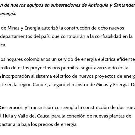
ción de nuevos equipos en subestaciones de Antioquia y Santander
energía.
 de Minas y Energía autorizó la construcción de ocho nuevos
epartamentos del país, que contribuirán a la confiabilidad en la
ica.
s hogares colombianos un servicio de energía eléctrica eficiente
rrollo de estos proyectos nos permitirá seguir avanzando en la
a incorporación al sistema eléctrico de nuevos proyectos de ener
e en la región Caribe”, aseguró el ministro de Minas y Energía, D
 Generación y Transmisión’ contempla la construcción de dos nue
Huila y Valle del Cauca, para la conexión de nuevas plantas de
actar a la baja los precios de energía.