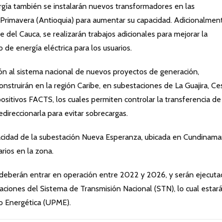
rgía también se instalarán nuevos transformadores en las
rimavera (Antioquia) para aumentar su capacidad. Adicionalmen
e del Cauca, se realizarán trabajos adicionales para mejorar la
o de energía eléctrica para los usuarios.
ión al sistema nacional de nuevos proyectos de generación,
struirán en la región Caribe, en subestaciones de La Guajira, Ces
ositivos FACTS, los cuales permiten controlar la transferencia de
edireccionarla para evitar sobrecargas.
acidad de la subestación Nueva Esperanza, ubicada en Cundinama
rios en la zona.
deberán entrar en operación entre 2022 y 2026, y serán ejecut
aciones del Sistema de Transmisión Nacional (STN), lo cual estará
o Energética (UPME).