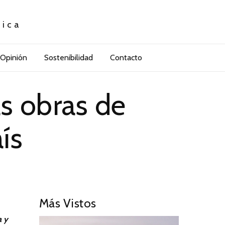
tica
Opinión
Sostenibilidad
Contacto
s obras de
ís
Más Vistos
a y