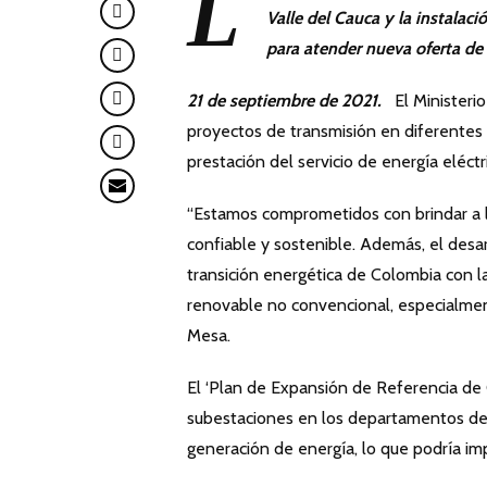
L
Valle del Cauca y la instala
para atender nueva oferta de 
21 de septiembre de 2021.
El Ministerio
proyectos de transmisión en diferentes d
prestación del servicio de energía eléctr
“Estamos comprometidos con brindar a lo
confiable y sostenible. Además, el desa
transición energética de Colombia con l
renovable no convencional, especialment
Mesa.
El ‘Plan de Expansión de Referencia de
subestaciones en los departamentos del 
generación de energía, lo que podría imp