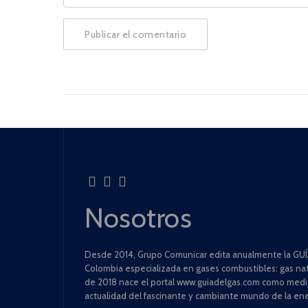
Nosotros
Desde 2014, Grupo Comunicar edita anualmente la GUÍA
Colombia especializada en gases combustibles: gas natu
de 2018 nace el portal www.guiadelgas.com como medio 
actualidad del fascinante y cambiante mundo de la ene