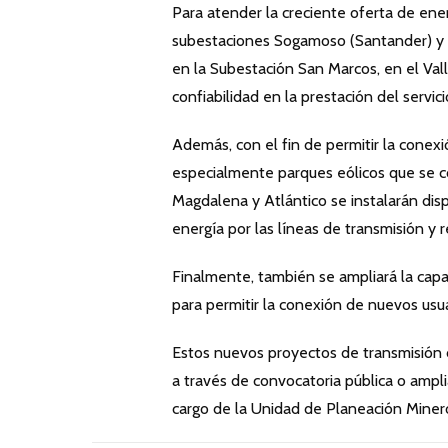
Para atender la creciente oferta de ene
subestaciones Sogamoso (Santander) y P
en la Subestación San Marcos, en el Vall
confiabilidad en la prestación del servici
Además, con el fin de permitir la conex
especialmente parques eólicos que se con
Magdalena y Atlántico se instalarán disp
energía por las líneas de transmisión y r
Finalmente, también se ampliará la cap
para permitir la conexión de nuevos usua
Estos nuevos proyectos de transmisión 
a través de convocatoria pública o ampli
cargo de la Unidad de Planeación Miner