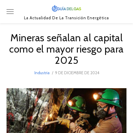
La Actualidad De La Transición Energética
Mineras señalan al capital
como el mayor riesgo para
2025
POSTED
Industria
9 DE DICIEMBRE DE 2024
9
ON
DE
DICIEMBRE
DE
2024