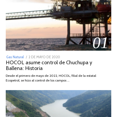
01
POSTED
Gas Natural
2 DE MAYO DE 2020
16
HOCOL asume control de Chuchupa y
ON
DE
Ballena: Historia
FEBRERO
DE
Desde el primero de mayo de 2022, HOCOL, filial de la estatal
2026
Ecopetrol, se hizo al control de los campos …