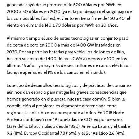
generada cayó de un promedio de 600 dólares por MWh en
2000 a 50 dólares en 2020 (ya está por debajo del rango bajo de
los combustibles fósiles), el viento en tierra firme de 150 a 40, el
viento en el mar de 140 a 70 dólares por MWh en 20 años.
Al mismo tiempo el uso de estas tecnologías en conjunto pasó
de cerca de cero en 2000 a más de 1400 GW instalados en
2020. Por su parte las baterías para vehículos de iones de litio,
bajaron su costo de 1.400 dólares GWh a menos de 100 en los
últimos 15 años, ya hay más de seis millones de carros eléctricos
(aunque apenas es el 1% de los carros en el mundo).
Este tipo de desarrollos tecnológicos y de prácticas de consumo
aún nos dan espacio para mitigar las graves consecuencias que
hemos generado en el planeta, nuestra casa común. Si bien la
contribución al problema es altamente diferenciada entre
regiones, la solución nos corresponde a todos. En 2018 Norte
América contribuyó con 19 toneladas de CO2 eq por persona
(23% del total acumulado desde 1850), América Latina y el Caribe
9,2 (11%), Europa Occidental 7,8 (16%), y el Sur Asiático 2,6 (4%).