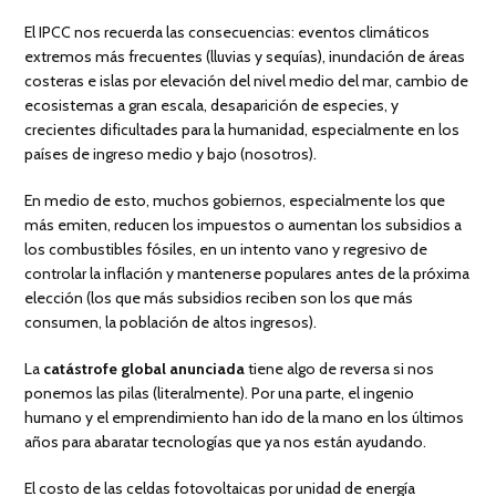
El IPCC nos recuerda las consecuencias: eventos climáticos
extremos más frecuentes (lluvias y sequías), inundación de áreas
costeras e islas por elevación del nivel medio del mar, cambio de
ecosistemas a gran escala, desaparición de especies, y
crecientes dificultades para la humanidad, especialmente en los
países de ingreso medio y bajo (nosotros).
En medio de esto, muchos gobiernos, especialmente los que
más emiten, reducen los impuestos o aumentan los subsidios a
los combustibles fósiles, en un intento vano y regresivo de
controlar la inflación y mantenerse populares antes de la próxima
elección (los que más subsidios reciben son los que más
consumen, la población de altos ingresos).
La
catástrofe global anunciada
tiene algo de reversa si nos
ponemos las pilas (literalmente). Por una parte, el ingenio
humano y el emprendimiento han ido de la mano en los últimos
años para abaratar tecnologías que ya nos están ayudando.
El costo de las celdas fotovoltaicas por unidad de energía