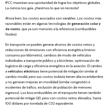
IPCC muestran una oportunidad de lograr los objetivos globales.
La ciencia nos guía. ¿Haremos lo que se necesita?
Ahora bien, los costos asociados son variables. Los costos más
razonables están en algunas tecnologías de
generación solar y
de viento
, que ya son menores a la referencia (combustibles
fósiles).
En transporte se pueden generar ahorros de costos netos y
reducciones de emisiones con eficiencia energética (menor
consumo por kilómetro), cambios de modo de vehículos
individuales a transporte público y a bicicletas, optimización de
logística de carga y eficiencia energética en la aviación. El cambio
a
vehículos eléctricos
tiene potencial de mitigación similar al
cambio modal, pero sus costos todavía tienen alta incertidumbre
y no generan mejoras en movilidad (similar congestión e
incidentes de tráfico, exclusión de población de menores
ingresos). Los biocombustibles en el transporte tienen también
potencial de mitigar GEI, pero con costos netos elevados, hasta
100 dólares por tonelada de C02 equivalente.