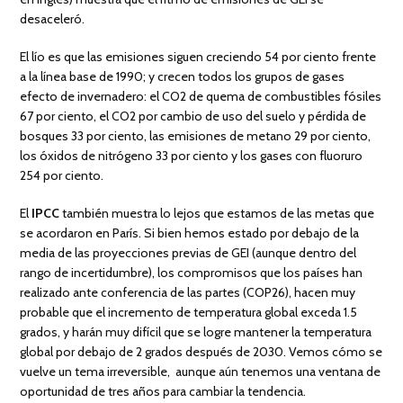
desaceleró.
El lío es que las emisiones siguen creciendo 54 por ciento frente
a la línea base de 1990; y crecen todos los grupos de gases
efecto de invernadero: el CO2 de quema de combustibles fósiles
67 por ciento, el CO2 por cambio de uso del suelo y pérdida de
bosques 33 por ciento, las emisiones de metano 29 por ciento,
los óxidos de nitrógeno 33 por ciento y los gases con fluoruro
254 por ciento.
El
IPCC
también muestra lo lejos que estamos de las metas que
se acordaron en París. Si bien hemos estado por debajo de la
media de las proyecciones previas de GEI (aunque dentro del
rango de incertidumbre), los compromisos que los países han
realizado ante conferencia de las partes (COP26), hacen muy
probable que el incremento de temperatura global exceda 1.5
grados, y harán muy difícil que se logre mantener la temperatura
global por debajo de 2 grados después de 2030. Vemos cómo se
vuelve un tema irreversible, aunque aún tenemos una ventana de
oportunidad de tres años para cambiar la tendencia.