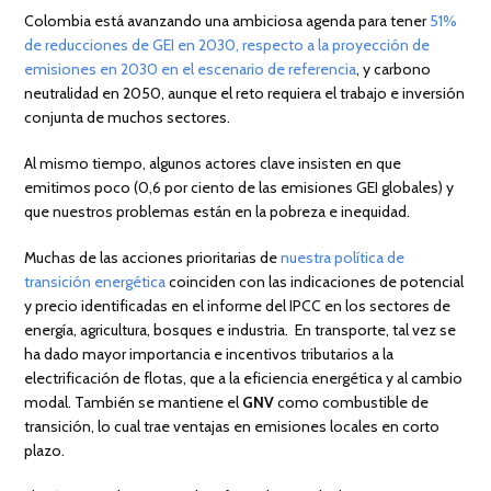
Colombia está avanzando una ambiciosa agenda para tener
51%
de reducciones de GEI en 2030, respecto a la proyección de
emisiones en 2030 en el escenario de referencia
, y carbono
neutralidad en 2050, aunque el reto requiera el trabajo e inversión
conjunta de muchos sectores.
Al mismo tiempo, algunos actores clave insisten en que
emitimos poco (0,6 por ciento de las emisiones GEI globales) y
que nuestros problemas están en la pobreza e inequidad.
Muchas de las acciones prioritarias de
nuestra política de
transición energética
coinciden con las indicaciones de potencial
y precio identificadas en el informe del IPCC en los sectores de
energía, agricultura, bosques e industria. En transporte, tal vez se
ha dado mayor importancia e incentivos tributarios a la
electrificación de flotas, que a la eficiencia energética y al cambio
modal. También se mantiene el
GNV
como combustible de
transición, lo cual trae ventajas en emisiones locales en corto
plazo.