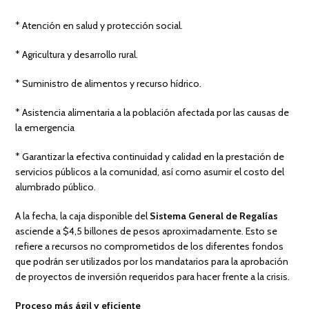
* Atención en salud y protección social.
* Agricultura y desarrollo rural.
* Suministro de alimentos y recurso hídrico.
* Asistencia alimentaria a la población afectada por las causas de
la emergencia
* Garantizar la efectiva continuidad y calidad en la prestación de
servicios públicos a la comunidad, así como asumir el costo del
alumbrado público.
A la fecha, la caja disponible del
Sistema General de Regalías
asciende a $4,5 billones de pesos aproximadamente. Esto se
refiere a recursos no comprometidos de los diferentes fondos
que podrán ser utilizados por los mandatarios para la aprobación
de proyectos de inversión requeridos para hacer frente a la crisis.
Proceso más ágil y eficiente