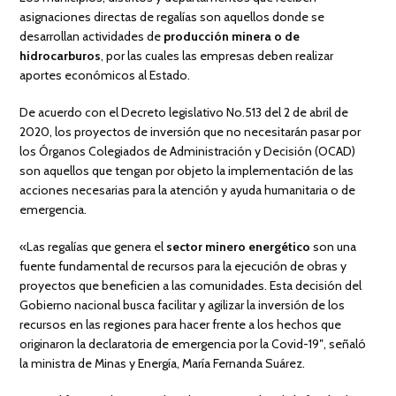
asignaciones directas de regalías son aquellos donde se
desarrollan actividades de
producción minera o de
hidrocarburos
, por las cuales las empresas deben realizar
aportes económicos al Estado.
De acuerdo con el Decreto legislativo No.513 del 2 de abril de
2020, los proyectos de inversión que no necesitarán pasar por
los Órganos Colegiados de Administración y Decisión (OCAD)
son aquellos que tengan por objeto la implementación de las
acciones necesarias para la atención y ayuda humanitaria o de
emergencia.
«Las regalías que genera el
sector minero energético
son una
fuente fundamental de recursos para la ejecución de obras y
proyectos que beneficien a las comunidades. Esta decisión del
Gobierno nacional busca facilitar y agilizar la inversión de los
recursos en las regiones para hacer frente a los hechos que
originaron la declaratoria de emergencia por la Covid-19″, señaló
la ministra de Minas y Energía, María Fernanda Suárez.