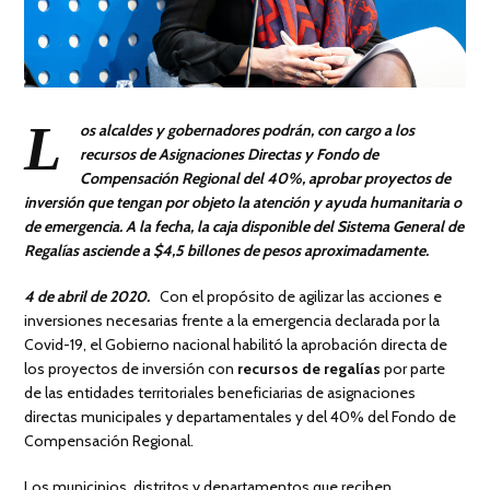
L
os alcaldes y gobernadores podrán, con cargo a los
recursos de Asignaciones Directas y Fondo de
Compensación Regional del 40%, aprobar proyectos de
inversión que tengan por objeto la atención y ayuda humanitaria o
de emergencia. A la fecha, la caja disponible del Sistema General de
Regalías asciende a $4,5 billones de pesos aproximadamente.
4 de abril de 2020.
Con el propósito de agilizar las acciones e
inversiones necesarias frente a la emergencia declarada por la
Covid-19, el Gobierno nacional habilitó la aprobación directa de
los proyectos de inversión con
recursos de regalías
por parte
de las entidades territoriales beneficiarias de asignaciones
directas municipales y departamentales y del 40% del Fondo de
Compensación Regional.
Los municipios, distritos y departamentos que reciben