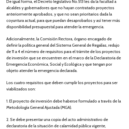
De igual forma, el Decreto legislativo No.513 les da la facultad a
alcaldes y gobernadores que no hayan contratado proyectos
anteriormente aprobados, y que no sean prioritarios dada la
coyuntura actual, para que puedan desaprobarlos y así tener más
disponibilidad presupuestal para atender la emergencia.
Adicionalmente, la Comisión Rectora, órgano encargado de
definir la política general del Sistema General de Regalías, redujo
de 11 a 4 el número de requisitos para el trámite de los proyectos
de inversión que se encuentren en el marco de la Declaratoria de
Emergencia Económica, Social y Ecológica y que tengan por
objeto atender la emergencia declarada.
Los cuatro requisitos que deben cumplir los proyectos para ser
viabilizados son:
1. El proyecto de inversión debe haberse formulado a través de la
Metodología General Ajustada (MGA).
2. Se debe presentar una copia del acto administrativo de
declaratoria de la situación de calamidad pública vigente,