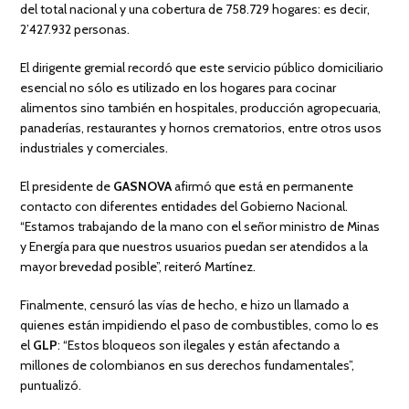
del total nacional y una cobertura de 758.729 hogares: es decir,
2’427.932 personas.
El dirigente gremial recordó que este servicio público domiciliario
esencial no sólo es utilizado en los hogares para cocinar
alimentos sino también en hospitales, producción agropecuaria,
panaderías, restaurantes y hornos crematorios, entre otros usos
industriales y comerciales.
El presidente de
GASNOVA
afirmó que está en permanente
contacto con diferentes entidades del Gobierno Nacional.
“Estamos trabajando de la mano con el señor ministro de Minas
y Energía para que nuestros usuarios puedan ser atendidos a la
mayor brevedad posible”, reiteró Martínez.
Finalmente, censuró las vías de hecho, e hizo un llamado a
quienes están impidiendo el paso de combustibles, como lo es
el
GLP
: “Estos bloqueos son ilegales y están afectando a
millones de colombianos en sus derechos fundamentales”,
puntualizó.