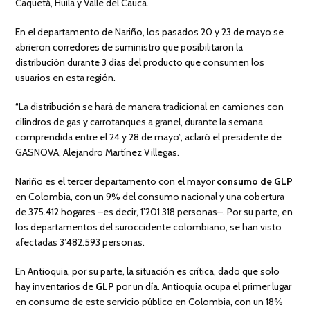
Caquetá, Huila y Valle del Cauca.
En el departamento de Nariño, los pasados 20 y 23 de mayo se
abrieron corredores de suministro que posibilitaron la
distribución durante 3 días del producto que consumen los
usuarios en esta región.
“La distribución se hará de manera tradicional en camiones con
cilindros de gas y carrotanques a granel, durante la semana
comprendida entre el 24 y 28 de mayo”, aclaró el presidente de
GASNOVA, Alejandro Martínez Villegas.
Nariño es el tercer departamento con el mayor
consumo de GLP
en Colombia, con un 9% del consumo nacional y una cobertura
de 375.412 hogares –es decir, 1’201.318 personas–. Por su parte, en
los departamentos del suroccidente colombiano, se han visto
afectadas 3’482.593 personas.
En Antioquia, por su parte, la situación es crítica, dado que solo
hay inventarios de
GLP
por un día. Antioquia ocupa el primer lugar
en consumo de este servicio público en Colombia, con un 18%