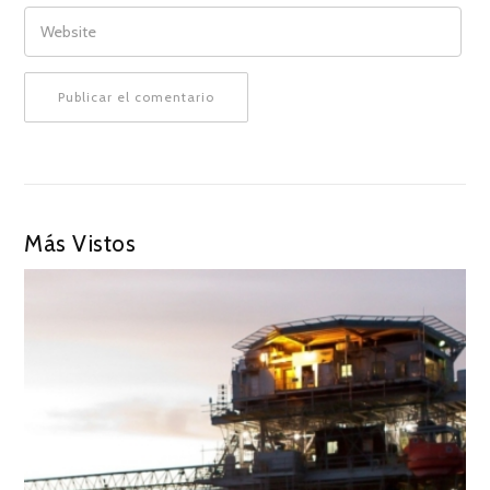
WEBSITE
Más Vistos