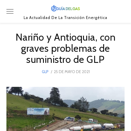
La Actualidad De La Transición Energética
Nariño y Antioquia, con
graves problemas de
suministro de GLP
POSTED
GLP
25 DE MAYO DE 2021
25
ON
DE
MAYO
DE
2021