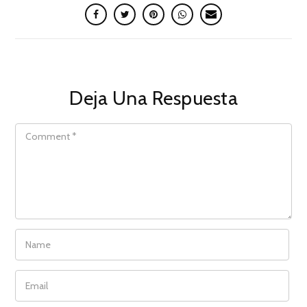
Deja Una Respuesta
COMMENT
NAME
EMAIL