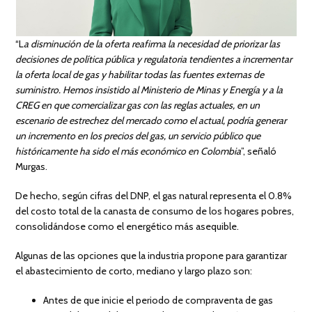
“L
a disminución de la oferta reafirma la necesidad de priorizar las
decisiones de política pública y regulatoria tendientes a incrementar
la oferta local de gas y habilitar todas las fuentes externas de
suministro. Hemos insistido al Ministerio de Minas y Energía y a la
CREG en que comercializar gas con las reglas actuales, en un
escenario de estrechez del mercado como el actual, podría generar
un incremento en los precios del gas, un servicio público que
históricamente ha sido el más económico en Colombia
”, señaló
Murgas.
De hecho, según cifras del DNP, el gas natural representa el 0.8%
del costo total de la canasta de consumo de los hogares pobres,
consolidándose como el energético más asequible.
Algunas de las opciones que la industria propone para garantizar
el abastecimiento de corto, mediano y largo plazo son:
Antes de que inicie el periodo de compraventa de gas