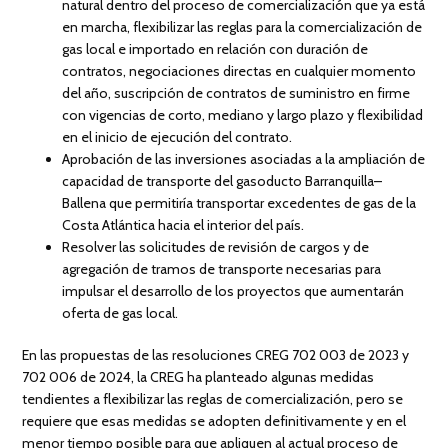
natural dentro del proceso de comercialización que ya está
en marcha, flexibilizar las reglas para la comercialización de
gas local e importado en relación con duración de
contratos, negociaciones directas en cualquier momento
del año, suscripción de contratos de suministro en firme
con vigencias de corto, mediano y largo plazo y flexibilidad
en el inicio de ejecución del contrato. ⁠
Aprobación de las inversiones asociadas a la ampliación de
capacidad de transporte del gasoducto Barranquilla–
Ballena que permitiría transportar excedentes de gas de la
Costa Atlántica hacia el interior del país.
Resolver las solicitudes de revisión de cargos y de
agregación de tramos de transporte necesarias para
impulsar el desarrollo de los proyectos que aumentarán
oferta de gas local.
En las propuestas de las resoluciones CREG 702 003 de 2023 y
702 006 de 2024, la CREG ha planteado algunas medidas
tendientes a flexibilizar las reglas de comercialización, pero se
requiere que esas medidas se adopten definitivamente y en el
menor tiempo posible para que apliquen al actual proceso de