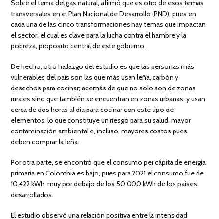
Sobre el tema del gas natural, afirmó que es otro de esos temas
transversales en el Plan Nacional de Desarrollo (PND), pues en
cada una de las cinco transformaciones hay temas que impactan
el sector, el cual es clave para la lucha contra el hambre y la
pobreza, propósito central de este gobierno.
De hecho, otro hallazgo del estudio es que las personas más
vulnerables del país son las que más usan leña, carbón y
desechos para cocinar; además de que no solo son de zonas
rurales sino que también se encuentran en zonas urbanas, y usan
cerca de dos horas al día para cocinar con este tipo de
elementos, lo que constituye un riesgo para su salud, mayor
contaminación ambiental e, incluso, mayores costos pues
deben comprar la leña.
Por otra parte, se encontró que el consumo per cápita de energía
primaria en Colombia es bajo, pues para 2021 el consumo fue de
10.422 kWh, muy por debajo de los 50.000 kWh de los países
desarrollados.
El estudio observó una relación positiva entre la intensidad