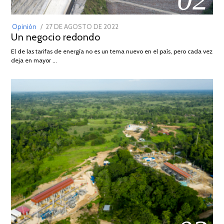
POSTED
Opinión
27 DE AGOSTO DE 2022
30
Un negocio redondo
ON
DE
AGOSTO
El de las tarifas de energía no es un tema nuevo en el país, pero cada vez
DE
deja en mayor …
2022