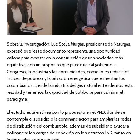
Sobre la investigación, Luz Stella Murgas, presidente de Naturgas,
expresó que “este documento representa una oportunidad
valiosa para avanzar en la construcción de una sociedad más
equitativa, con un propósito que puede unir al gobierno, al
Congreso, la industria y las comunidades, como lo es reducir los
índices de pobreza y la privación energética que enfrentan los
colombianos. Desde la industria del gas natural entendemos esta
realidad y tenemos la capacidad de colaborar para cambiar el
paradigma”.
El estudio está en línea con lo propuesto en el PND, donde se
contempla el subsidio o la confinanciación para ampliar las redes
de distribución del combustible, además de subsidiar o ayudar a
cofinanciar los cargos de conexión en los estratos 1 y 2, tanto en
áreas rurales como urbanas.