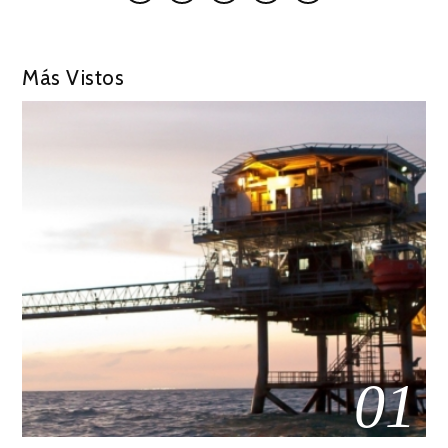
Más Vistos
01