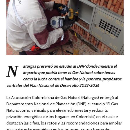
N
aturgas presentó un estudio al DNP donde muestra el
impacto que podría tener el Gas Natural sobre temas
como la lucha contra el hambre y la pobreza, propósitos
centrales del Plan Nacional de Desarrollo 2022-2026
La Asociación Colombiana de Gas Natural (Naturgas) entregó al
Departamento Nacional de Planeación (DNP) el estudio “El Gas
Natural como vehículo para elevar el bienestar y reducir la
privación energética de los hogares en Colombia”, en el cual se
destacan las cifras, los retos y las recomendaciones para ampliar
el uso de este energético en los hogares, como forma de