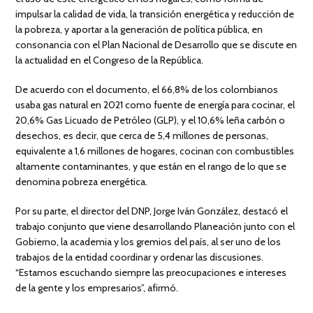
impulsar la calidad de vida, la transición energética y reducción de
la pobreza, y aportar a la generación de política pública, en
consonancia con el Plan Nacional de Desarrollo que se discute en
la actualidad en el Congreso de la República.
De acuerdo con el documento, el 66,8% de los colombianos
usaba gas natural en 2021 como fuente de energía para cocinar, el
20,6% Gas Licuado de Petróleo (GLP), y el 10,6% leña carbón o
desechos, es decir, que cerca de 5,4 millones de personas,
equivalente a 1,6 millones de hogares, cocinan con combustibles
altamente contaminantes, y que están en el rango de lo que se
denomina pobreza energética.
Por su parte, el director del DNP, Jorge Iván González, destacó el
trabajo conjunto que viene desarrollando Planeación junto con el
Gobierno, la academia y los gremios del país, al ser uno de los
trabajos de la entidad coordinar y ordenar las discusiones.
“Estamos escuchando siempre las preocupaciones e intereses
de la gente y los empresarios”, afirmó.