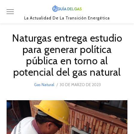
La Actualidad De La Transición Energética
Naturgas entrega estudio
para generar política
pública en torno al
potencial del gas natural
POSTED
Gas Natural
30 DE MARZO DE 2023
ON