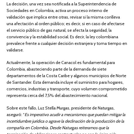
La decisión, una vez sea notificada a la Superintendencia de
Sociedades en Colombia, activa un proceso interno de
validación que implica entre otras, revisar si la misma conlleva
una afectación al orden público; es decir, si en caso de afectarse
el servicio público de gas natural, se afecta la seguridad, la
convivencia y la estabilidad social. Es decir, la ley colombiana
prevalece frente a cualquier decisión extranjera y toma tiempo en
validarse.
Actualmente, la operación de Canacol es fundamental para
Colombia, abasteciendo parte de la demanda de siete
departamentos de la Costa Caribe y algunos municipios de Norte
de Santander. Esta demanda incluye el suministro para hogares,
comercios, industrias y transporte, cuyo volumen comprometido
representa cerca del 7,5% del abastecimiento nacional.
Sobre este fallo, Luz Stella Murgas, presidente de Naturgas,
aseguró: “
Es imperativo acudir a mecanismos que puedan mitigar la
incertidumbre jurídica o agrave la declinación de la producción de la
compañía en Colombia. Desde Naturgas reiteramos que la