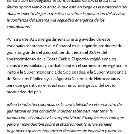
terminación de obligaciones contractuales no son la única ni la
última opción viable cuando lo que está en juego es la protección del
abastecimiento de gas natural sin sacrificar la prestación del servicio,
la confianza del sistema y la seguridad energética de los
colombianos
”.
Por su parte, Asoenergía dimensiona la gravedad de este
escenario recordando que Canacol es el segundo productor de
gas más grande del país, cubriendo cerca del 35,8% del
abastecimiento de la Costa Caribe. El gremio exigió señales
claras de estabilidad y confiabilidad en el suministro energético, e
instó a la Superintendencia de Sociedades, a la Superintendencia
de Servicios Públicos y a la Agencia Nacional de Hidrocarburos
para que garanticen el abastecimiento energético del sector
productivo del país.
«Para la industria colombiana, la confiabilidad en el suministro de
gas natural es una condición indispensable para mantener la
producción, el empleo y la competitividad. Cualquier escenario que
genere incertidumbre sobre el abastecimiento envía señales
negativas a quienes hoy toman decisiones de inversión y pone en