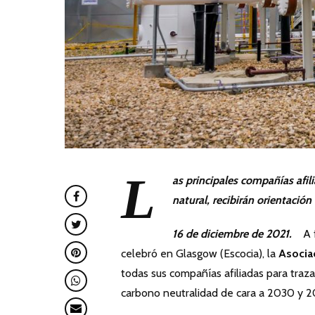
L
as principales compañías afil
natural, recibirán orientació
16 de diciembre de 2021.
A 
celebró en Glasgow (Escocia), la
Asocia
todas sus compañías afiliadas para trazar
carbono neutralidad de cara a 2030 y 