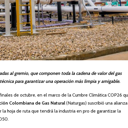
iadas al gremio, que componen toda la cadena de valor del gas
n técnica para garantizar una operación más limpia y amigable.
finales de octubre, en el marco de la Cumbre Climática COP26 q
ción Colombiana de Gas Natural
(Naturgas) suscribió una alianza
 la hoja de ruta que tendrá la industria en pro de garantizar la
2050.