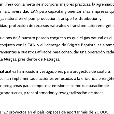
 línea con la meta de incorporar mejores prácticas, la agremiaci
on la
Universidad EAN
para capacitar y orientar a las empresas q
 natural en el país: producción, transporte, distribución y
idad, protección de recursos naturales y transformación energétic
ue nos dejó nuestro pasado congreso es que el gas natural es el 
 conjunto con la EAN, y el liderazgo de Brigitte Baptiste, es alta
rramientas a nuestros afiliados para consolidar una operación cad
lla Murgas, presidente de Naturgas.
natural
ya ha iniciado investigaciones para proyectos de captura,
e han implementado acciones enfocadas a la eficiencia energétic
on programas para compensar emisiones como: restauración de
agropecuarias, y reconformación y revegetalización de áreas
de 127 proyectos en el país, capaces de aportar más de 20.000