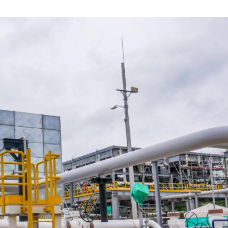
ENERO
DE
2023