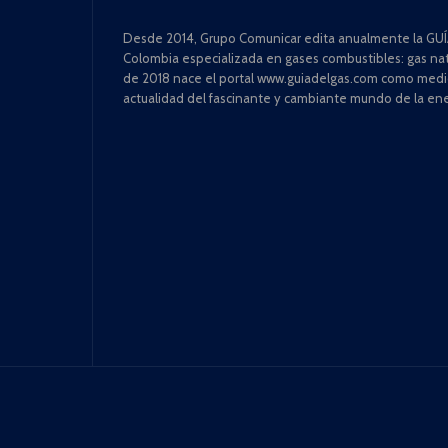
Desde 2014, Grupo Comunicar edita anualmente la GUÍA
Colombia especializada en gases combustibles: gas natu
de 2018 nace el portal www.guiadelgas.com como medio 
actualidad del fascinante y cambiante mundo de la ene