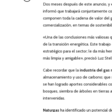
Dos meses después de este anuncio, y en
informó que trabajará conjuntamente c
componen toda la cadena de valor del gas
comercialización, en temas de sostenibil
«Una de las conclusiones más valiosas q
de la transición energética. Este trabajo
estratégico para el sector; le da más he
más limpia y amigable», precisó Luz Ste
Cabe recordar que la
industria del gas 
almacenamiento y uso de carbono; que s
se han logrado aportes considerables c
bosques, siembra de árboles en tierras 
intervenidas.
Naturgas
ha identificado un potencial 