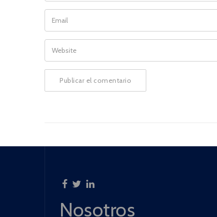
EMAIL
WEBSITE
Nosotros