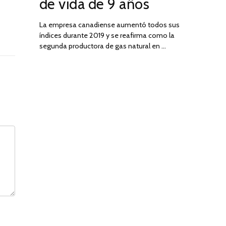
de vida de 9 años
La empresa canadiense aumentó todos sus
índices durante 2019 y se reafirma como la
segunda productora de gas natural en …