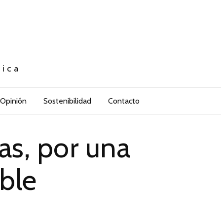
tica
Opinión
Sostenibilidad
Contacto
as, por una
ble