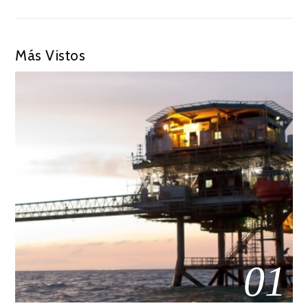
Más Vistos
01