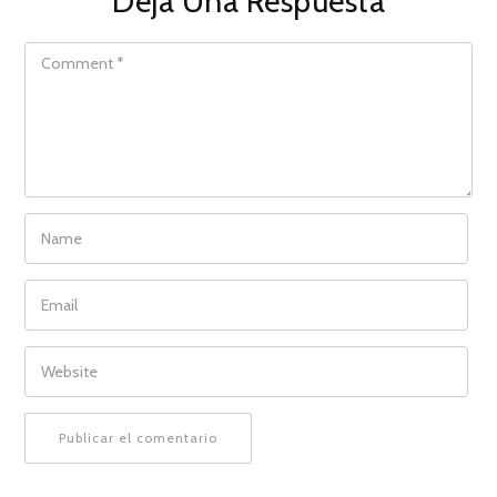
Deja Una Respuesta
COMMENT
NAME
EMAIL
WEBSITE