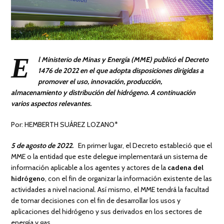
E
l Ministerio de Minas y Energía (MME) publicó el Decreto
1476 de 2022 en el que adopta disposiciones dirigidas a
promover el uso, innovación, producción,
almacenamiento y distribución del hidrógeno. A continuación
varios aspectos relevantes.
Por: HEMBERTH SUÁREZ LOZANO*
5 de agosto de 2022.
En primer lugar, el Decreto estableció que el
MME o la entidad que este delegue implementará un sistema de
información aplicable a los agentes y actores de la
cadena del
hidrógeno
, con el fin de organizar la información existente de las
actividades a nivel nacional. Así mismo, el MME tendrá la facultad
de tomar decisiones con el fin de desarrollar los usos y
aplicaciones del hidrógeno y sus derivados en los sectores de
energía y gas.