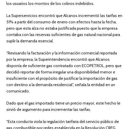
los usuarios los montos de los cobros indebidos.
La Superservicios encontró que Alcanos incrementó las tarifas en
51% a partir del consumo de enero con efectos hasta la fecha,
pero que esta alza no estaba justificada puesto que la empresa
contaba con las reservas suficientes de gas natural nacional para
suplir la demanda esencial.
“Revisando la facturación y la información comercial reportada
por la empresa, la Superintendencia encontró que Alcanos
disponía de suficiente gas contratado con ECOPETROL, pero que
decidió reportar de forma irregular una disponibilidad menor e
insuficiente con el propósito de justificar la importación de gas
con destino a la demanda residencial”, señala la entidad en un
comunicado.
Dado que el gas importado tiene un precio mayor, este hecho le
sirvió de argumento para incrementar las tarifas.
“Esta conducta viola la regulación tarifaria del servicio público de
gas combustible por redes establecida en la Resolución CREG