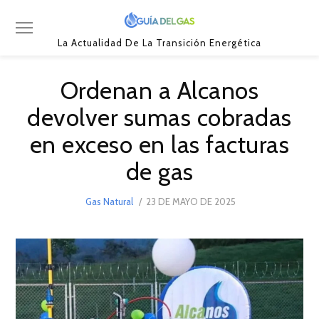
La Actualidad De La Transición Energética
Ordenan a Alcanos
devolver sumas cobradas
en exceso en las facturas
de gas
POSTED
Gas Natural
23 DE MAYO DE 2025
23
ON
DE
MAYO
DE
2025