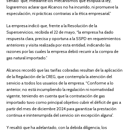
señaló “que, mediante los mecanismos que estipula la ley,
lograremos aclarar que Alcanos no ha incurrido, ni promueve la
especulación, ni prácticas contrarias a la ética empresarial.”
La empresa indicó que, frente a la Resolución de la
Superservicios, recibida el 22 de mayo, “la empresa ha dado
respuesta clara, precisa y oportuna a la SSPD en requerimientos
anteriores y visita realizada por esta entidad, indicando las
razones por las cuales la empresa debió recurrir a la compra de
gas natural importado.”
Alcanos recordó que las tarifas cobradas resultan de la aplicación
de la Regulación de la CREG, que contempla la atención del
servicio a todos los usuarios de la empresa. “Conforme a lo
anterior, no está incumpliendo la regulación ni normatividad
vigente, teniendo en cuenta que la contratación de gas
importado tuvo como principal objetivo cubrir el déficit de gas a
partir del mes de diciembre 2024 para garantizar la prestación
continua e ininterrumpida del servicio sin excepción alguna”.
Y resaltó que ha adelantado, con la debida diligencia, los