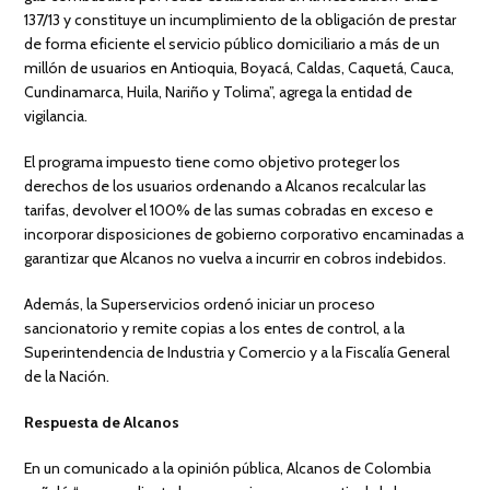
137/13 y constituye un incumplimiento de la obligación de prestar
de forma eficiente el servicio público domiciliario a más de un
millón de usuarios en Antioquia, Boyacá, Caldas, Caquetá, Cauca,
Cundinamarca, Huila, Nariño y Tolima”, agrega la entidad de
vigilancia.
El programa impuesto tiene como objetivo proteger los
derechos de los usuarios ordenando a Alcanos recalcular las
tarifas, devolver el 100% de las sumas cobradas en exceso e
incorporar disposiciones de gobierno corporativo encaminadas a
garantizar que Alcanos no vuelva a incurrir en cobros indebidos.
Además, la Superservicios ordenó iniciar un proceso
sancionatorio y remite copias a los entes de control, a la
Superintendencia de Industria y Comercio y a la Fiscalía General
de la Nación.
Respuesta de Alcanos
En un comunicado a la opinión pública, Alcanos de Colombia