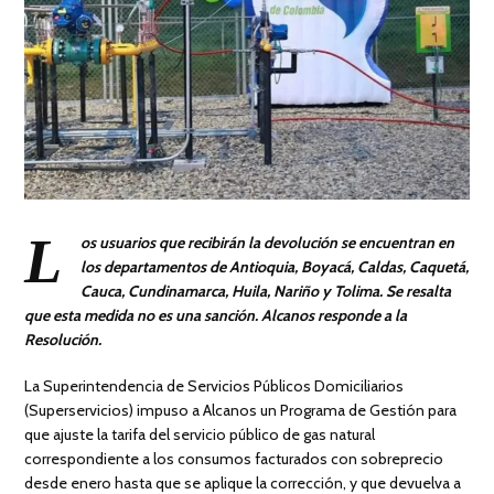
L
os usuarios que recibirán la devolución se encuentran en
los departamentos de Antioquia, Boyacá, Caldas, Caquetá,
Cauca, Cundinamarca, Huila, Nariño y Tolima. Se resalta
que esta medida no es una sanción. Alcanos responde a la
Resolución.
La Superintendencia de Servicios Públicos Domiciliarios
(Superservicios) impuso a Alcanos un Programa de Gestión para
que ajuste la tarifa del servicio público de gas natural
correspondiente a los consumos facturados con sobreprecio
desde enero hasta que se aplique la corrección, y que devuelva a