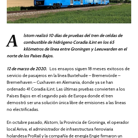
A
lstom realizó 10 días de pruebas del tren de celdas de
combustible de hidrógeno Coradia iLint en los 65
kilómetros de línea entre Groningen y Leeuwarden en el
norte de los Países Bajos.
12 de marzo de 2020.
Los ensayos siguen 18 meses exitosos de
servicio de pasajeros en la línea Buxtehude – Bremervörde –
Bremerhaven – Cuxhaven en Alemania, donde ya se han
ordenado 41 Coradia iLint. Las últimas pruebas convierten a los
Países Bajos en el segundo país de Europa donde el tren
demostró ser una solución única libre de emisiones a las líneas
no electrificadas.
En octubre pasado, Alstom, la Provincia de Groninga, el operador
local Arriva, el administrador de infraestructura ferroviaria
holandesa ProRail y la compañía de energía Engie firmaron un