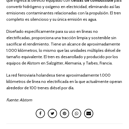
que ingresa al servicio equipado con
celdas de combustible
para
convertir hidrógeno y oxígeno en electricidad, eliminando así las
emisiones contaminantes relacionadas con la propulsión. El tren
completo es silencioso y su única emisión es agua.
Diseñado específicamente para su uso en líneas no
electrificadas, proporciona una tracción limpia y sostenible sin
sacrificar el rendimiento. Tiene un alcance de aproximadamente
1.000 kilómetros, lo mismo que las unidades múltiples diésel de
tamaño equivalente. El tren es desarrollado y producido por los
equipos de Alstom en Salzgitter, Alemania, y Tarbes, Francia.
La red ferroviaria holandesa tiene aproximadamente 1.000
kilómetros de línea no electrificada en la que actualmente operan
alrededor de 100 trenes diésel por día.
Fuente: Alstom