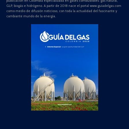
publicación en Colombia especializada en gases combustibles: gas natural,
GLP, biogás e hidrógeno. A partir de 2018 nace el portal www.guiadelgas.com
como medio de difusión noticioso, con toda la actualidad del fascinante y
cambiante mundo de la energía.