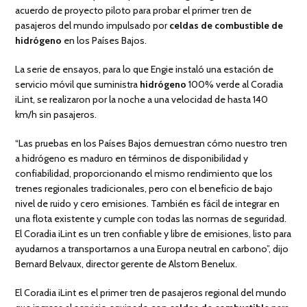
acuerdo de proyecto piloto para probar el primer tren de
pasajeros del mundo impulsado por
celdas de combustible de
hidrógeno
en los Países Bajos.
La serie de ensayos, para lo que Engie instaló una estación de
servicio móvil que suministra
hidrógeno
100% verde al Coradia
iLint, se realizaron por la noche a una velocidad de hasta 140
km/h sin pasajeros.
“Las pruebas en los Países Bajos demuestran cómo nuestro tren
a hidrógeno es maduro en términos de disponibilidad y
confiabilidad, proporcionando el mismo rendimiento que los
trenes regionales tradicionales, pero con el beneficio de bajo
nivel de ruido y cero emisiones. También es fácil de integrar en
una flota existente y cumple con todas las normas de seguridad.
El Coradia iLint es un tren confiable y libre de emisiones, listo para
ayudarnos a transportarnos a una Europa neutral en carbono”, dijo
Bernard Belvaux, director gerente de Alstom Benelux.
El Coradia iLint es el primer tren de pasajeros regional del mundo