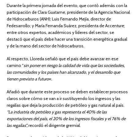
Durante la primera jornada del evento, que contó además con la
participación de Clara Guatame, presidente de la Agencia Nacional
de Hidrocarburos (ANH); Luis Fernando Mejía, director de
Fedesarrollo; y María Fernanda Suárez, presidenta de Accenture;
entre otros expertos, académicos y líderes del sector, se
destacó que el país debe hacer una transición energética gradual
y de la mano del sector de hidrocarburos.
Al respecto, Lloreda señaló que el país debe avanzar en ese
camino “
sin poner en riesgo la calidad de vida que las sociedades,
las comunidades y los países han alcanzado, y el desarrollo que
tienen previsto a futuro
«.
Añadió que durante este proceso se deben establecer procesos
claros sobre cómo se van a ir sustituyendo los ingresos y las
regalías que deja la producción de petróleo y gas natural al país.
“La industria de petróleo y gas representa el 40% de las
exportaciones del país, el 20% de los ingresos fiscales y el 76% de
las regalías”,
recordó el dirigente gremial.