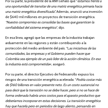
Por su parte, la presidente de la ANH señaló que “
estamos frente a
una oportunidad de transitar de una matriz energética primaria hacia
una matriz energética diversificada”.
Además, anunció una inversión
de $640 mil millones en proyectos de transición energética.
“Nuestro compromiso es consolidar las bases que garanticen la
confiabilidad del sistema energético
”, dijo.
En esa línea, agregó que las empresas de la industria trabajan
arduamente en las regiones y están contribuyendo a la
protección del medio ambiente del país. “L
as iniciativas de las
comunidades, las empresas y el Gobierno pueden hacer que
Colombia sea ejemplo de un país líder de la acción climática. En eso
la industria está comprometida
«, aseguró.
Por su parte, el director Ejecutivo de Fedesarrollo expuso los
riesgos de una transición energética acelerada: “
Podría costar más
de $160 billones en valor presente neto. Es un costo sustancial no
para decir que la transición no se debe hacer, pero si no se hace de
forma ordenada habría unos costos para el aparato productivo que
deberíamos incorporar en estas decisiones. La transición energética
hay que hacerla pero en periodos de largo aliento, pensando en