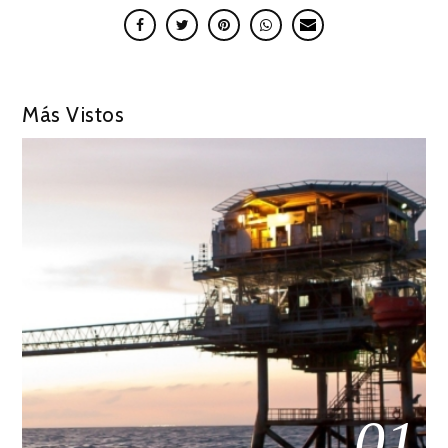
Más Vistos
01