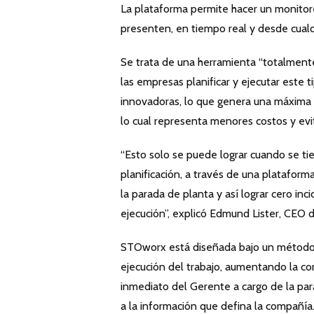
La plataforma permite hacer un monitore
presenten, en tiempo real y desde cualq
Se trata de una herramienta “totalmente
las empresas planificar y ejecutar este t
innovadoras, lo que genera una máxima e
lo cual representa menores costos y evi
“Esto solo se puede lograr cuando se tie
planificación, a través de una plataform
la parada de planta y así lograr cero inc
ejecución”, explicó Edmund Lister, CEO 
STOworx está diseñada bajo un método c
ejecución del trabajo, aumentando la co
inmediato del Gerente a cargo de la par
a la información que defina la compañí