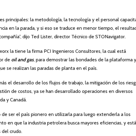
 principales: la metodología, la tecnología y el personal capacit
iencia en la parada, y si eso se traduce en menor tiempo, el resulta
compañía”, dijo Ted Lister, director Técnico de STONavigator.
rx la tiene la firma PCI Ingenieros Consultores, la cual está
tor de
oil and gas
, para demostrar las bondades de la plataforma 
e se realizan las paradas de planta en el país.
 el desarrollo de los flujos de trabajo, la mitigación de los riesg
estión de costos, ya se han desarrollado operaciones en diversos
nda y Canadá.
de ser el país pionero en utilizarla para luego extenderla a los
o en que la industria petrolera busca mayores eficiencias, y est
 del crudo.