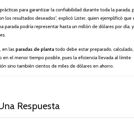
rácticas para garantizar la confiabilidad durante toda la parada, 
on los resultados deseados”, explicó Lister, quien ejemplificó que
a parada podría representar hasta un millón de dólares por día, 
es.
, en las
paradas de planta
todo debe estar preparado, calculado,
n el menor tiempo posible, pues la eficiencia llevada al límite
ción sino también cientos de miles de dólares en ahorro.
Una Respuesta