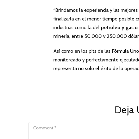
“Brindamos la experiencia y las mejores p
finalizarla en el menor tiempo posible c
industrias como la del
petróleo y gas
un
minería, entre 50.000 y 250.000 dólar
Así como en los pits de las Fórmula Uno
monitoreado y perfectamente ejecutado e
representa no solo el éxito de la opera
Deja 
COMMENT