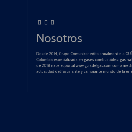
Nosotros
Desde 2014, Grupo Comunicar edita anualmente la GUÍA
Colombia especializada en gases combustibles: gas natu
de 2018 nace el portal www.guiadelgas.com como medio 
actualidad del fascinante y cambiante mundo de la ene