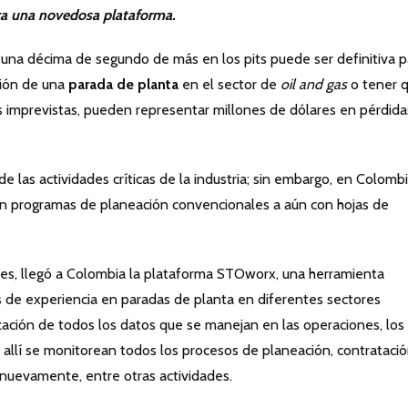
ica una novedosa plataforma.
na décima de segundo de más en los pits puede ser definitiva p
ación de una
parada de planta
en el sector de
oil and gas
o tener 
s imprevistas, pueden representar millones de dólares en pérdida
e las actividades críticas de la industria; sin embargo, en Colomb
con programas de planeación convencionales a aún con hojas de
nes, llegó a Colombia la plataforma STOworx, una herramienta
s de experiencia en paradas de planta en diferentes sectores
alización de todos los datos que se manejan en las operaciones, los
 allí se monitorean todos los procesos de planeación, contratació
nuevamente, entre otras actividades.