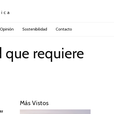
tica
Opinión
Sostenibilidad
Contacto
d que requiere
Más Vistos