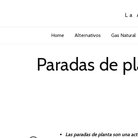
La 
Home
Alternativos
Gas Natural
Paradas de pl
Las paradas de planta son una actividad periódica y crítica en el sector de oil and gas. Para realizarlas