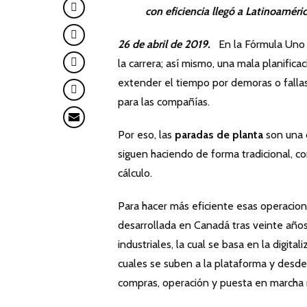
con eficiencia llegó a Latinoamér
26 de abril de 2019.
En la Fórmula Uno u
la carrera; así mismo, una mala planific
extender el tiempo por demoras o falla
para las compañías.
Por eso, las
paradas de planta
son una d
siguen haciendo de forma tradicional, 
cálculo.
Para hacer más eficiente esas operacio
desarrollada en Canadá tras veinte año
industriales, la cual se basa en la digit
cuales se suben a la plataforma y desde
compras, operación y puesta en marcha 