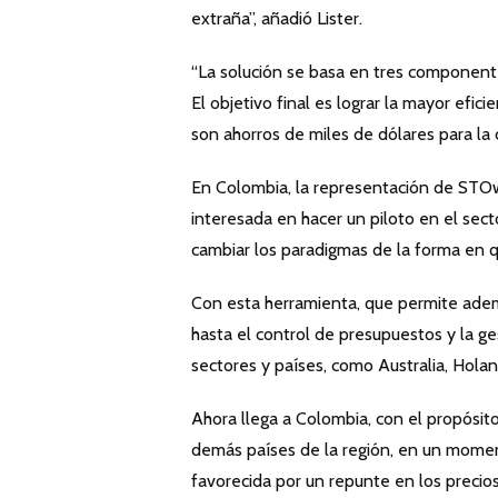
extraña”, añadió Lister.
“La solución se basa en tres componentes
El objetivo final es lograr la mayor efic
son ahorros de miles de dólares para la 
En Colombia, la representación de STOwo
interesada en hacer un piloto en el sec
cambiar los paradigmas de la forma en qu
Con esta herramienta, que permite además
hasta el control de presupuestos y la g
sectores y países, como Australia, Hola
Ahora llega a Colombia, con el propósito 
demás países de la región, en un moment
favorecida por un repunte en los precios