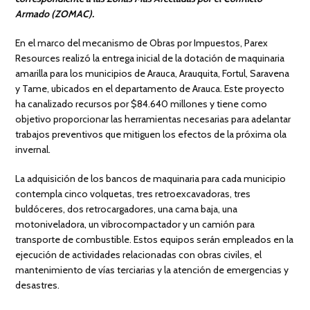
Armado (ZOMAC).
En el marco del mecanismo de Obras por Impuestos, Parex
Resources realizó la entrega inicial de la dotación de maquinaria
amarilla para los municipios de Arauca, Arauquita, Fortul, Saravena
y Tame, ubicados en el departamento de Arauca. Este proyecto
ha canalizado recursos por $84.640 millones y tiene como
objetivo proporcionar las herramientas necesarias para adelantar
trabajos preventivos que mitiguen los efectos de la próxima ola
invernal.
La adquisición de los bancos de maquinaria para cada municipio
contempla cinco volquetas, tres retroexcavadoras, tres
buldóceres, dos retrocargadores, una cama baja, una
motoniveladora, un vibrocompactador y un camión para
transporte de combustible. Estos equipos serán empleados en la
ejecución de actividades relacionadas con obras civiles, el
mantenimiento de vías terciarias y la atención de emergencias y
desastres.