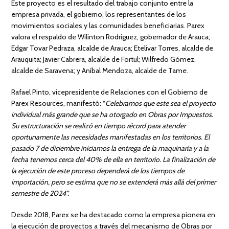
Este proyecto es el resultado del trabajo conjunto entre la
empresa privada, el gobierno, los representantes de los
movimientos sociales y las comunidades beneficiarias. Parex
valora el respaldo de Wilinton Rodríguez, gobernador de Arauca;
Edgar Tovar Pedraza, alcalde de Arauca; Etelivar Torres, alcalde de
Arauquita; Javier Cabrera, alcalde de Fortul; Wilfredo Gómez,
alcalde de Saravena; y Aníbal Mendoza, alcalde de Tame.
Rafael Pinto, vicepresidente de Relaciones con el Gobierno de
Parex Resources, manifestó: “
Celebramos que este sea el proyecto
individual más grande que se ha otorgado en Obras por Impuestos.
Su estructuración se realizó en tiempo récord para atender
oportunamente las necesidades manifestadas en los territorios. El
pasado 7 de diciembre iniciamos la entrega de la maquinaria y a la
fecha tenemos cerca del 40% de ella en territorio. La finalización de
la ejecución de este proceso dependerá de los tiempos de
importación, pero se estima que no se extenderá más allá del primer
semestre de 2024”.
Desde 2018, Parex se ha destacado como la empresa pionera en
la ejecución de proyectos a través del mecanismo de Obras por