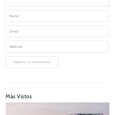
NAME
EMAIL
WEBSITE
Más Vistos