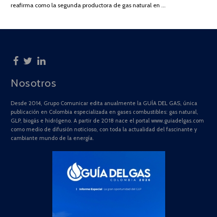
2025
reafirma como la segunda productora de gas natural en …
Nosotros
Desde 2014, Grupo Comunicar edita anualmente la GUÍA DEL GAS, única
publicación en Colombia especializada en gases combustibles: gas natural,
GLP, biogás e hidrógeno. A partir de 2018 nace el portal www.guiadelgas.com
como medio de difusión noticioso, con toda la actualidad del fascinante y
cambiante mundo de la energía.