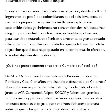
desarrollo económico y social del país.
Somos unos convencidos desde la asociación y desde los 10 mil
ingenieros de petróleos colombianos que el país lleva cerca de
diez años preparándose para desarrollar una explotación
sostenible de los yacimientos no convencionales, sin escatimar
ningún tipo de esfuerzo, ni financiero ni científico ni humano,
para usar altos estándares técnicos y ambientales y un adecuado
relacionamiento con las comunidades, que es la base de toda la
regulación que el país ha preparado en lo contractual, lo técnico y
lo ambiental durante una década.
¿Qué nos puede comentar sobre la Cumbre del Petróleo?
Del 14 al 1 6 de noviembre se realizará la Primera Cumbre del
Petróleo y Gas, ‘Cien años impulsando el desarrollo de Colombia’,
el evento más importante de la historia, donde todo el sector
junto, la ACP, Campetrol, Acipet, SCGGP y Aciem, los gremios
empresariales y profesionales nos vamos a reunir para mostrar
en estos tres días el orgullo que sentimos de hacer parte una
industria que le ha aportado tanto al desarrollo del país.