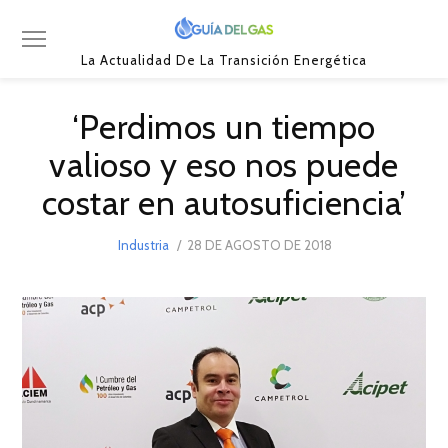
La Actualidad De La Transición Energética
‘Perdimos un tiempo
valioso y eso nos puede
costar en autosuficiencia’
POSTED
Industria
28 DE AGOSTO DE 2018
ON