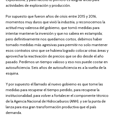
actividades de exploración y producción.
Por supuesto que fueron años de crisis entre 2015 y 2016,
momentos muy duros que vivió la industria, y reconocemos la
actitud muy valerosa del gobierno, que tomó medidas para
intentar mantener la inversión y que no saliera en estampida;
pero definitivamente nos quedamos cortos, debimos haber
tomado medidas más agresivas para permitir no solo mantener
esos contratos sino que se hubiera logrado colocar otras áreas y
aprovechar la reactivación de precios que se dio desde el año
pasado. Perdimos un tiempo valioso y eso nos puede costar en
autosuficiencia. Seis años de autosuficiencia es a la vuelta de la
esquina.
Y por supuesto el llamado al nuevo gobierno es que tome las
medidas para recuperar el tiempo perdido, para recuperar la
institucionalidad, para volver a fortalecer el componente técnico
de la Agencia Nacional de Hidrocarburos (ANH), y ser la punta de
lanza para esa gran transformación productiva que el país
demanda.