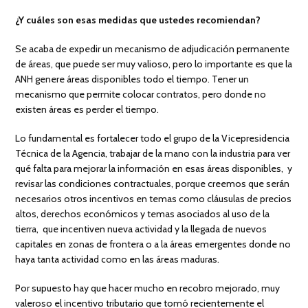
¿Y cuáles son esas medidas que ustedes recomiendan?
Se acaba de expedir un mecanismo de adjudicación permanente
de áreas, que puede ser muy valioso, pero lo importante es que la
ANH genere áreas disponibles todo el tiempo. Tener un
mecanismo que permite colocar contratos, pero donde no
existen áreas es perder el tiempo.
Lo fundamental es fortalecer todo el grupo de la Vicepresidencia
Técnica de la Agencia, trabajar de la mano con la industria para ver
qué falta para mejorar la información en esas áreas disponibles, y
revisar las condiciones contractuales, porque creemos que serán
necesarios otros incentivos en temas como cláusulas de precios
altos, derechos económicos y temas asociados al uso de la
tierra, que incentiven nueva actividad y la llegada de nuevos
capitales en zonas de frontera o a la áreas emergentes donde no
haya tanta actividad como en las áreas maduras.
Por supuesto hay que hacer mucho en recobro mejorado, muy
valeroso el incentivo tributario que tomó recientemente el