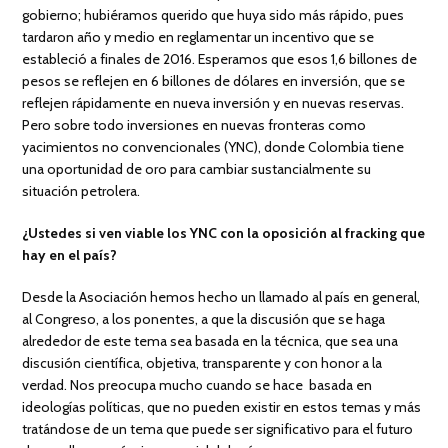
gobierno; hubiéramos querido que huya sido más rápido, pues
tardaron año y medio en reglamentar un incentivo que se
estableció a finales de 2016. Esperamos que esos 1,6 billones de
pesos se reflejen en 6 billones de dólares en inversión, que se
reflejen rápidamente en nueva inversión y en nuevas reservas.
Pero sobre todo inversiones en nuevas fronteras como
yacimientos no convencionales (YNC), donde Colombia tiene
una oportunidad de oro para cambiar sustancialmente su
situación petrolera.
¿Ustedes si ven viable los YNC con la oposición al fracking que
hay en el país?
Desde la Asociación hemos hecho un llamado al país en general,
al Congreso, a los ponentes, a que la discusión que se haga
alrededor de este tema sea basada en la técnica, que sea una
discusión científica, objetiva, transparente y con honor a la
verdad. Nos preocupa mucho cuando se hace basada en
ideologías políticas, que no pueden existir en estos temas y más
tratándose de un tema que puede ser significativo para el futuro