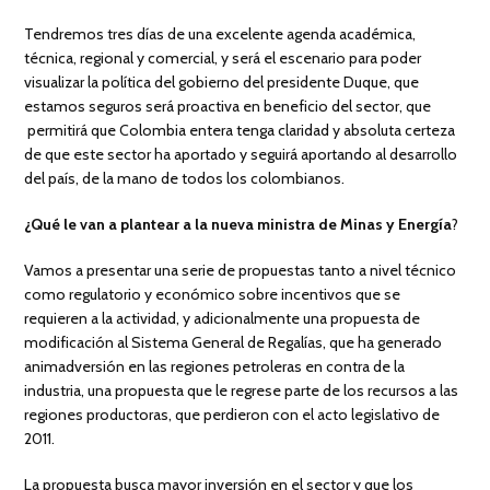
Tendremos tres días de una excelente agenda académica,
técnica, regional y comercial, y será el escenario para poder
visualizar la política del gobierno del presidente Duque, que
estamos seguros será proactiva en beneficio del sector, que
permitirá que Colombia entera tenga claridad y absoluta certeza
de que este sector ha aportado y seguirá aportando al desarrollo
del país, de la mano de todos los colombianos.
¿Qué le van a plantear a la nueva ministra de Minas y Energía
?
Vamos a presentar una serie de propuestas tanto a nivel técnico
como regulatorio y económico sobre incentivos que se
requieren a la actividad, y adicionalmente una propuesta de
modificación al Sistema General de Regalías, que ha generado
animadversión en las regiones petroleras en contra de la
industria, una propuesta que le regrese parte de los recursos a las
regiones productoras, que perdieron con el acto legislativo de
2011.
La propuesta busca mayor inversión en el sector y que los