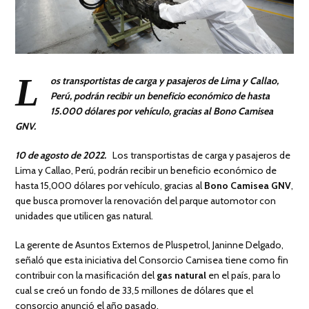
L
os transportistas de carga y pasajeros de Lima y Callao,
Perú, podrán recibir un beneficio económico de hasta
15.000 dólares por vehículo, gracias al Bono Camisea
GNV.
10 de agosto de 2022
.
Los transportistas de carga y pasajeros de
Lima y Callao, Perú, podrán recibir un beneficio económico de
hasta 15,000 dólares por vehículo, gracias al
Bono Camisea GNV
,
que busca promover la renovación del parque automotor con
unidades que utilicen gas natural.
La gerente de Asuntos Externos de Pluspetrol, Janinne Delgado,
señaló que esta iniciativa del Consorcio Camisea tiene como fin
contribuir con la masificación del
gas natural
en el país, para lo
cual se creó un fondo de 33,5 millones de dólares que el
consorcio anunció el año pasado.