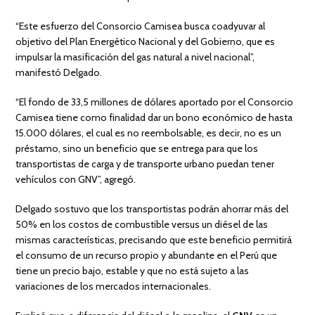
“Este esfuerzo del Consorcio Camisea busca coadyuvar al
objetivo del Plan Energético Nacional y del Gobierno, que es
impulsar la masificación del gas natural a nivel nacional”,
manifestó Delgado.
“El fondo de 33,5 millones de dólares aportado por el Consorcio
Camisea tiene como finalidad dar un bono económico de hasta
15.000 dólares, el cual es no reembolsable, es decir, no es un
préstamo, sino un beneficio que se entrega para que los
transportistas de carga y de transporte urbano puedan tener
vehículos con GNV”, agregó.
Delgado sostuvo que los transportistas podrán ahorrar más del
50% en los costos de combustible versus un diésel de las
mismas características, precisando que este beneficio permitirá
el consumo de un recurso propio y abundante en el Perú que
tiene un precio bajo, estable y que no está sujeto a las
variaciones de los mercados internacionales.