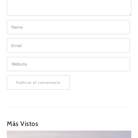
NAME
EMAIL
WEBSITE
Más Vistos