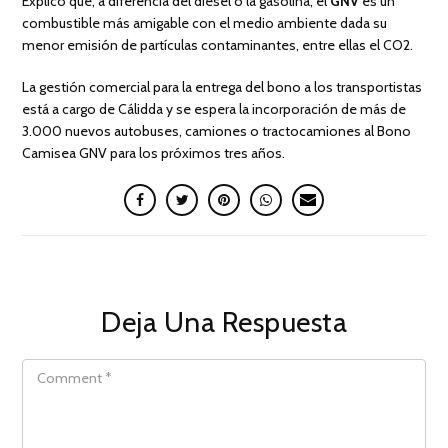
Explicó que, a diferencia del diésel o la gasolina, el
GNV
es un
combustible más amigable con el medio ambiente dada su
menor emisión de partículas contaminantes, entre ellas el CO2.
La gestión comercial para la entrega del bono a los transportistas
está a cargo de Cálidda y se espera la incorporación de más de
3.000 nuevos autobuses, camiones o tractocamiones al Bono
Camisea GNV para los próximos tres años.
Deja Una Respuesta
COMMENT