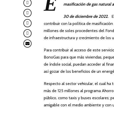
E
masificación de gas natural a
30 de diciembre de 2022.
El 
contribuir con la política de masificació
millones de soles procedentes del Fondo
de infraestructura y crecimiento de los 
Para contribuir al acceso de este servic
BonoGas para que más viviendas, peque
de índole social, puedan acceder al fina
así gozar de los beneficios de un energét
Respecto al sector vehicular, el cual ha 
más de 125 millones al programa Ahorro 
público, como taxis y buses escolares; 
amigable con el medio ambiente y con 