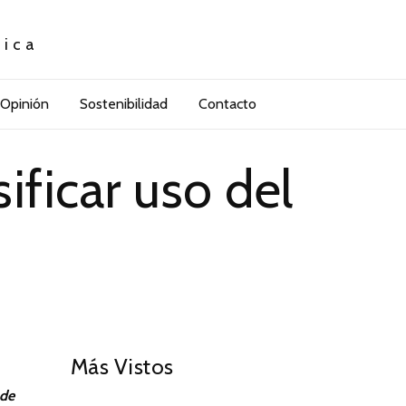
tica
Opinión
Sostenibilidad
Contacto
ficar uso del
01
Más Vistos
 de