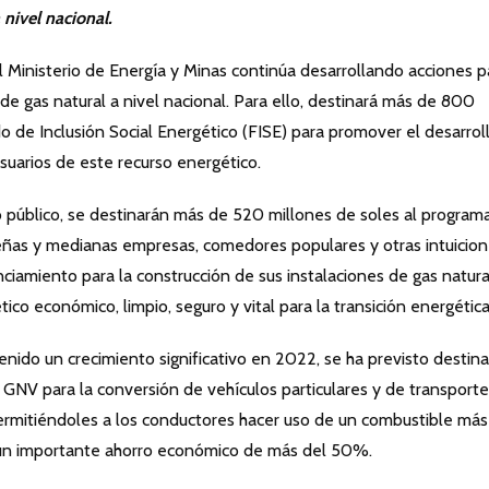
 nivel nacional.
Ministerio de Energía y Minas continúa desarrollando acciones p
n de gas natural a nivel nacional. Para ello, destinará más de 800
 de Inclusión Social Energético (FISE) para promover el desarrol
usuarios de este recurso energético.
io público, se destinarán más de 520 millones de soles al program
ñas y medianas empresas, comedores populares y otras intuicio
nciamiento para la construcción de sus instalaciones de gas natura
ico económico, limpio, seguro y vital para la transición energética
tenido un crecimiento significativo en 2022, se ha previsto destina
GNV para la conversión de vehículos particulares y de transporte
permitiéndoles a los conductores hacer uso de un combustible más
un importante ahorro económico de más del 50%.