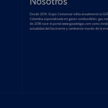
Nosotros
Desde 2014, Grupo Comunicar edita anualmente la GUÍA
Colombia especializada en gases combustibles: gas natu
de 2018 nace el portal www.guiadelgas.com como medio 
actualidad del fascinante y cambiante mundo de la ene