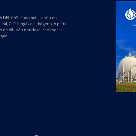
 DEL GAS, única publicación en
ral, GLP, biogás e hidrógeno. A partir
de difusión noticioso, con toda la
rgía.