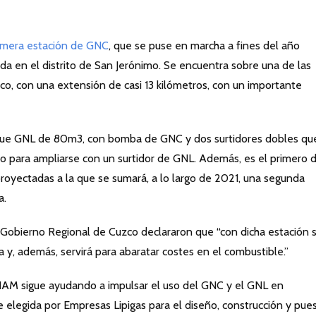
imera estación de GNC
, que se puse en marcha a fines del año
da en el distrito de San Jerónimo. Se encuentra sobre una de las
zco, con una extensión de casi 13 kilómetros, con un importante
que GNL de 80m3, con bomba de GNC y dos surtidores dobles qu
o para ampliarse con un surtidor de GNL. Además, es el primero 
proyectadas a la que se sumará, a lo largo de 2021, una segunda
a.
l Gobierno Regional de Cuzco declararon que “con dicha estación 
a y, además, servirá para abaratar costes en el combustible.”
HAM sigue ayudando a impulsar el uso del GNC y el GNL en
e elegida por Empresas Lipigas para el diseño, construcción y pue