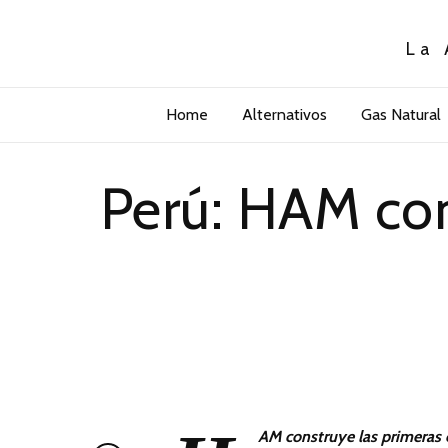
La 
Home
Alternativos
Gas Natural
Perú: HAM con
AM construye las primeras e