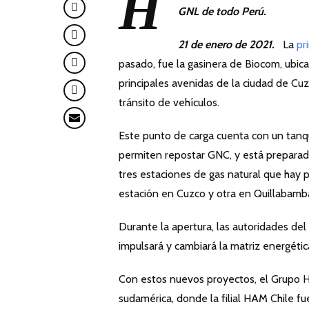
H
GNL de todo Perú.
21 de enero de 2021.
La
pr
pasado, fue la gasinera de Biocom, ubica
principales avenidas de la ciudad de Cu
tránsito de vehículos.
Este punto de carga cuenta con un tan
permiten repostar GNC, y está preparad
tres estaciones de gas natural que hay 
estación en Cuzco y otra en Quillabamb
Durante la apertura, las autoridades de
impulsará y cambiará la matriz energétic
Con estos nuevos proyectos, el Grupo 
sudamérica, donde la filial HAM Chile fu