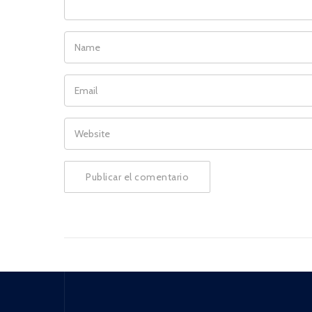
NAME
EMAIL
WEBSITE