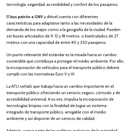
tecnología, seguridad, accesibilidad y confort de los pasajeros.
El
bus patrón a GNV
y diésel cuenta con diferentes
características para adaptarse tanto a las necesidades de la
demanda de los viajes como a la geografía de la ciudad. Pueden
ser buses articulados de 9, 12 y 18 metros, o biarticulados de 27
metros con una capacidad de entre 40 y 250 pasajeros.
Un punto relevante del estándar es la mirada hacia un cambio
sostenible que contribuya a proteger el medio ambiente. Por ello,
la incorporación de vehículos para el transporte público deberá
cumplir con las normativas Euro V y VI.
La ATU señaló que trabaja hacia un cambio importante en el
transporte público ofreciendo un servicio seguro, cómodo y de
accesibilidad universal. A su vez, impulsa la incorporación de
tecnologías limpias con la finalidad de lograr un sistema
integrado de transporte público, amigable con el medio
ambiente y así disponer de un servicio de calidad.
Además, como parte de las políticas inclusivas de la autoridad,