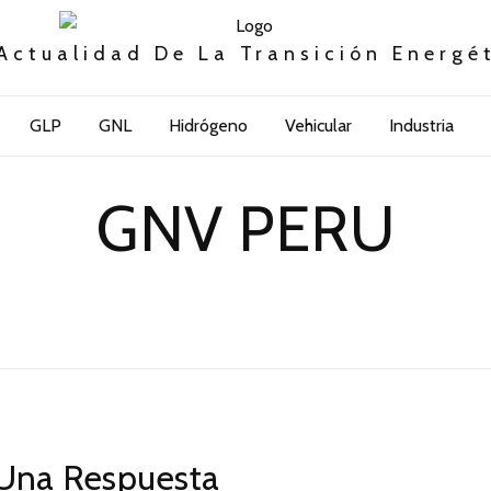
Actualidad De La Transición Energé
GLP
GNL
Hidrógeno
Vehicular
Industria
GNV PERU
Una Respuesta