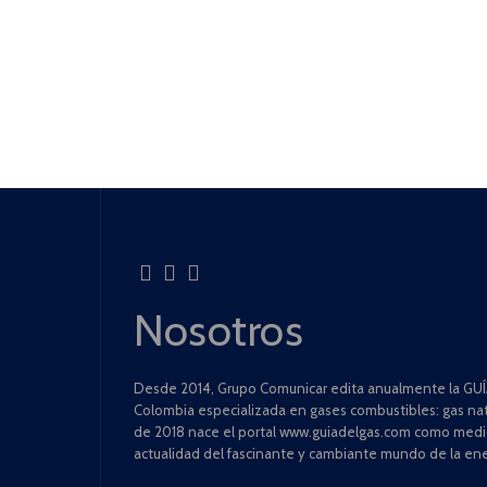
Nosotros
Desde 2014, Grupo Comunicar edita anualmente la GUÍA
Colombia especializada en gases combustibles: gas natu
de 2018 nace el portal www.guiadelgas.com como medio 
actualidad del fascinante y cambiante mundo de la ene