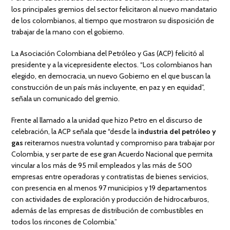
los principales gremios del sector felicitaron al nuevo mandatario
de los colombianos, al tiempo que mostraron su disposición de
trabajar de la mano con el gobierno.
La Asociación Colombiana del Petróleo y Gas (ACP) felicitó al
presidente y a la vicepresidente electos. “Los colombianos han
elegido, en democracia, un nuevo Gobierno en el que buscan la
construcción de un país más incluyente, en paz y en equidad”,
señala un comunicado del gremio.
Frente al llamado a la unidad que hizo Petro en el discurso de
celebración, la ACP señala que “desde la
industria del petróleo y
gas
reiteramos nuestra voluntad y compromiso para trabajar por
Colombia, y ser parte de ese gran Acuerdo Nacional que permita
vincular a los más de 95 mil empleados y las más de 500
empresas entre operadoras y contratistas de bienes servicios,
con presencia en al menos 97 municipios y 19 departamentos
con actividades de exploración y producción de hidrocarburos,
además de las empresas de distribución de combustibles en
todos los rincones de Colombia.”