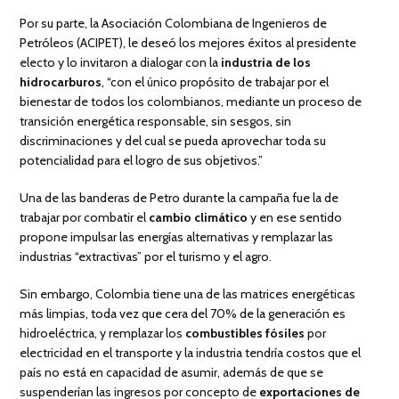
Por su parte, la Asociación Colombiana de Ingenieros de
Petróleos (ACIPET), le deseó los mejores éxitos al presidente
electo y lo invitaron a dialogar con la
industria de los
hidrocarburos
, “con el único propósito de trabajar por el
bienestar de todos los colombianos, mediante un proceso de
transición energética responsable, sin sesgos, sin
discriminaciones y del cual se pueda aprovechar toda su
potencialidad para el logro de sus objetivos.”
Una de las banderas de Petro durante la campaña fue la de
trabajar por combatir el
cambio climático
y en ese sentido
propone impulsar las energías alternativas y remplazar las
industrias “extractivas” por el turismo y el agro.
Sin embargo, Colombia tiene una de las matrices energéticas
más limpias, toda vez que cera del 70% de la generación es
hidroeléctrica, y remplazar los
combustibles fósiles
por
electricidad en el transporte y la industria tendría costos que el
país no está en capacidad de asumir, además de que se
suspenderían las ingresos por concepto de
exportaciones de