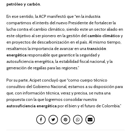
petróleo y carbón
.
En ese sentido, la ACP manifestó que “en la industria
compartimos el interés del nuevo Presidente de fortalecer la
lucha contra el cambio climático, siendo este un sector aliado en
este objetivo al ser pionero en la gestión del
cambio climático
y
en proyectos de descarbonización en el país. Al mismo tiempo,
resaltamos la importancia de avanzar en una
transición
energética
responsable que garantice la seguridad y
autosuficiencia energética, la estabilidad fiscal nacional, y la
generación de regalías para las regiones.”
Por su parte, Acipet concluyó que “como cuerpo técnico
consultivo del Gobierno Nacional, estamos a su disposición para
que, con información técnica, veraz y precisa, se nutra una
propuesta con la que logremos consolidar nuestra
autosuficiencia energética
por el bien y el futuro de Colombia.”