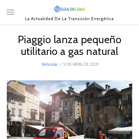
La Actualidad De La Transición Energética
Piaggio lanza pequeño
utilitario a gas natural
POSTED
Vehicular
5 DE ABRIL DE 2021
5
ON
DE
ABRIL
DE
2021