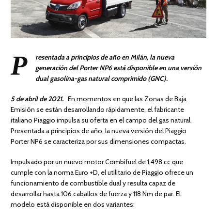
P
resentada a principios de año en Milán, la nueva
generación del Porter NP6 está disponible en una versión
dual gasolina-gas natural comprimido (GNC).
5 de abril de 2021
.
En momentos en que las Zonas de Baja
Emisión se están desarrollando rápidamente, el fabricante
italiano Piaggio impulsa su oferta en el campo del gas natural.
Presentada a principios de año, la nueva versión del Piaggio
Porter NP6 se ​​caracteriza por sus dimensiones compactas.
Impulsado por un nuevo motor Combifuel de 1,498 cc que
cumple con la norma Euro +D, el utilitario de Piaggio ofrece un
funcionamiento de combustible dual y resulta capaz de
desarrollar hasta 106 caballos de fuerza y ​​118 Nm de par. El
modelo está disponible en dos variantes: