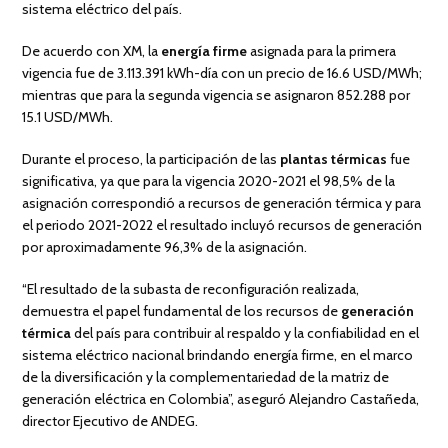
sistema eléctrico del país.
De acuerdo con XM, la
energía firme
asignada para la primera
vigencia fue de 3.113.391 kWh-día con un precio de 16.6 USD/MWh;
mientras que para la segunda vigencia se asignaron 852.288 por
15.1 USD/MWh.
Durante el proceso, la participación de las
plantas térmicas
fue
significativa, ya que para la vigencia 2020-2021 el 98,5% de la
asignación correspondió a recursos de generación térmica y para
el periodo 2021-2022 el resultado incluyó recursos de generación
por aproximadamente 96,3% de la asignación.
“El resultado de la subasta de reconfiguración realizada,
demuestra el papel fundamental de los recursos de
generación
térmica
del país para contribuir al respaldo y la confiabilidad en el
sistema eléctrico nacional brindando energía firme, en el marco
de la diversificación y la complementariedad de la matriz de
generación eléctrica en Colombia”, aseguró Alejandro Castañeda,
director Ejecutivo de ANDEG.