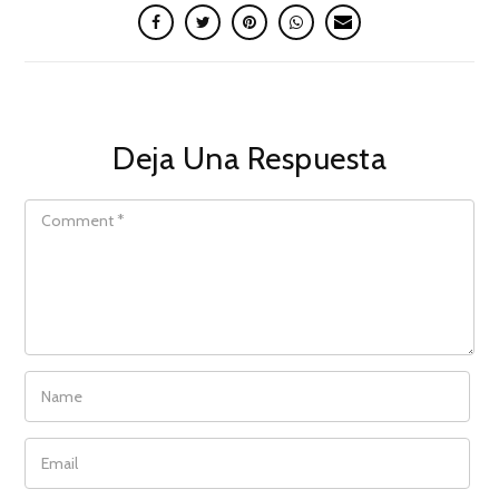
Deja Una Respuesta
COMMENT
NAME
EMAIL