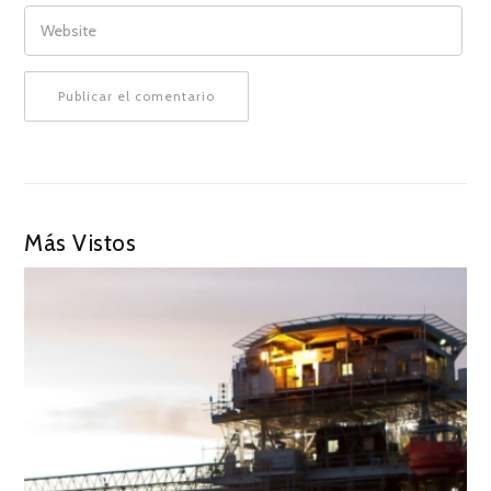
WEBSITE
Más Vistos