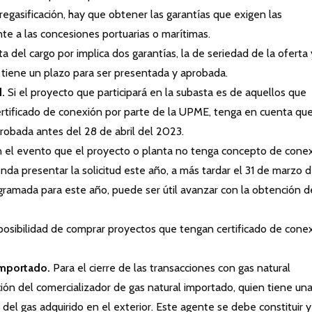
egasificación, hay que obtener las garantías que exigen las
nte a las concesiones portuarias o marítimas.
a del cargo por implica dos garantías, la de seriedad de la oferta 
 tiene un plazo para ser presentada y aprobada.
.
Si el proyecto que participará en la subasta es de aquellos que
certificado de conexión por parte de la UPME, tenga en cuenta qu
robada antes del 28 de abril del 2023.
n el evento que el proyecto o planta no tenga concepto de cone
da presentar la solicitud este año, a más tardar el 31 de marzo 
ramada para este año, puede ser útil avanzar con la obtención d
 posibilidad de comprar proyectos que tengan certificado de cone
importado.
Para el cierre de las transacciones con gas natural
ción del comercializador de gas natural importado, quien tiene un
 del gas adquirido en el exterior. Este agente se debe constituir y