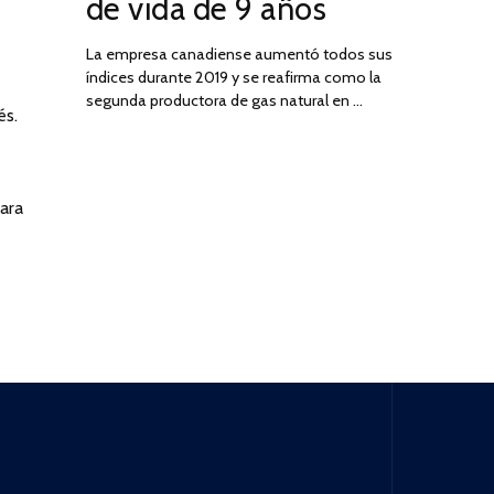
de vida de 9 años
La empresa canadiense aumentó todos sus
índices durante 2019 y se reafirma como la
segunda productora de gas natural en …
és.
para