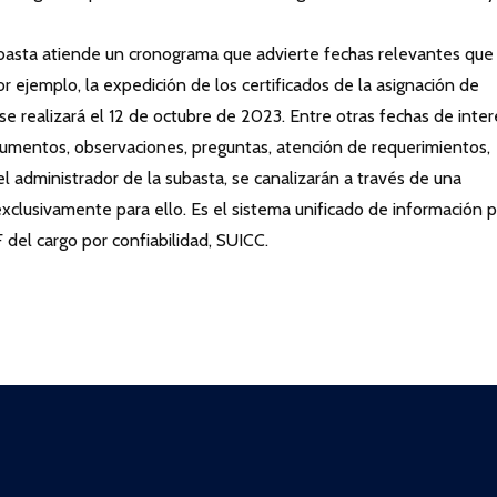
basta atiende un cronograma que advierte fechas relevantes que
or ejemplo, la expedición de los certificados de la asignación de
e realizará el 12 de octubre de 2023. Entre otras fechas de inter
cumentos, observaciones, preguntas, atención de requerimientos,
l administrador de la subasta, se canalizarán a través de una
xclusivamente para ello. Es el sistema unificado de información 
del cargo por confiabilidad, SUICC.