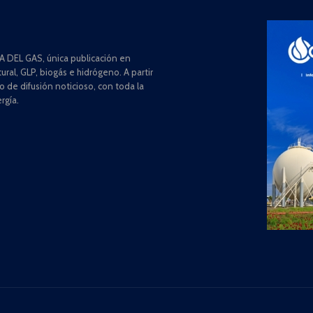
 DEL GAS, única publicación en
ral, GLP, biogás e hidrógeno. A partir
de difusión noticioso, con toda la
rgía.