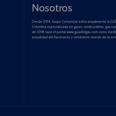
Nosotros
Desde 2014, Grupo Comunicar edita anualmente la GUÍA
Colombia especializada en gases combustibles: gas natu
de 2018 nace el portal www.guiadelgas.com como medio 
actualidad del fascinante y cambiante mundo de la ene