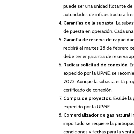
puede ser una unidad flotante de r
autoridades de infraestructura fre
Garantías de la subasta.
La subast
de puesta en operación. Cada una
Garantía de reserva de capacidad
recibirá el martes 28 de febrero 
debe tener garantía de reserva ap
Radicar solicitud de conexión
. E
expedido por la UPME, se recomien
2023. Aunque la subasta está prog
certificado de conexión.
Compra de proyectos
. Evalúe la
expedido por la UPME.
Comercializador de gas natural 
importado se requiere la participa
condiciones y fechas para la venta