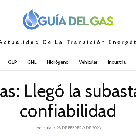
Actualidad De La Transición Energé
GLP
GNL
Hidrógeno
Vehicular
Industria
as: Llegó la subast
confiabilidad
POSTED
Industria
23 DE FEBRERO DE 2023
ON