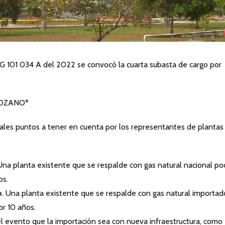
G 101 034 A del 2022 se convocó la cuarta subasta de cargo por
LOZANO*
ales puntos a tener en cuenta por los representantes de plantas
 Una planta existente que se respalde con gas natural nacional po
os.
o
. Una planta existente que se respalde con gas natural importad
or 10 años.
l evento que la importación sea con nueva infraestructura, como