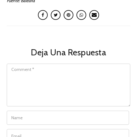
Fuente: Baleària
Deja Una Respuesta
COMMENT
NAME
EMAIL