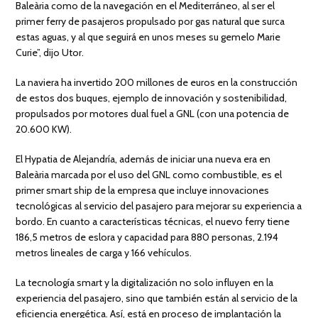
Baleària como de la navegación en el Mediterráneo, al ser el
primer ferry de pasajeros propulsado por gas natural que surca
estas aguas, y al que seguirá en unos meses su gemelo Marie
Curie”, dijo Utor.
La naviera ha invertido 200 millones de euros en la construcción
de estos dos buques, ejemplo de innovación y sostenibilidad,
propulsados por motores dual fuel a GNL (con una potencia de
20.600 KW).
El Hypatia de Alejandría, además de iniciar una nueva era en
Baleària marcada por el uso del GNL como combustible, es el
primer smart ship de la empresa que incluye innovaciones
tecnológicas al servicio del pasajero para mejorar su experiencia a
bordo. En cuanto a características técnicas, el nuevo ferry tiene
186,5 metros de eslora y capacidad para 880 personas, 2.194
metros lineales de carga y 166 vehículos.
La tecnología smart y la digitalización no solo influyen en la
experiencia del pasajero, sino que también están al servicio de la
eficiencia energética. Así, está en proceso de implantación la