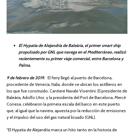
El Hypatia de Alejandría de Baleària, el primer smart ship
propulsado por GNL que navega en el Mediterráneo, realizó
recientemente su primer viaje comercial, entre Barcelona y
Palma.
9 de febrero de 2019.
El ferry llegó al puerto de Barcelona,
procedente de Venecia, Italia, donde se ubican los astilleros en
los que fue construido, Cantiere Navale Visentini. El presidente de
Baleària, Adolfo Utor, y la presidenta del Port de Barcelona, Mercè
Conesa, celebraron la primera escala del barco en este puerto
que, al igual que la naviera, apuesta por la reducción de emisiones
y el impulso del uso del gas natural licuado (GNL).
“El Hypatia de Alejandría marca un hito tanto en la historia de