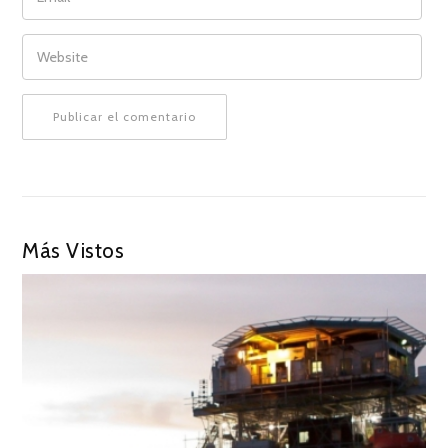
WEBSITE
Más Vistos