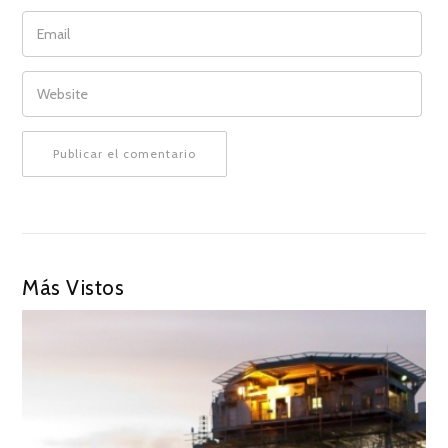
EMAIL
WEBSITE
Más Vistos