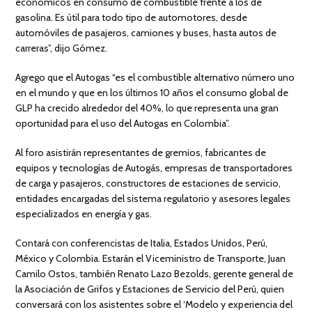
económicos en consumo de combustible frente a los de
gasolina. Es útil para todo tipo de automotores, desde
automóviles de pasajeros, camiones y buses, hasta autos de
carreras”, dijo Gómez.
Agrego que el Autogas “es el combustible alternativo número uno
en el mundo y que en los últimos 10 años el consumo global de
GLP ha crecido alrededor del 40%, lo que representa una gran
oportunidad para el uso del Autogas en Colombia”.
Al foro asistirán representantes de gremios, fabricantes de
equipos y tecnologías de Autogás, empresas de transportadores
de carga y pasajeros, constructores de estaciones de servicio,
entidades encargadas del sistema regulatorio y asesores legales
especializados en energía y gas.
Contará con conferencistas de Italia, Estados Unidos, Perú,
México y Colombia. Estarán el Viceministro de Transporte, Juan
Camilo Ostos, también Renato Lazo Bezolds, gerente general de
la Asociación de Grifos y Estaciones de Servicio del Perú, quien
conversará con los asistentes sobre el ‘Modelo y experiencia del