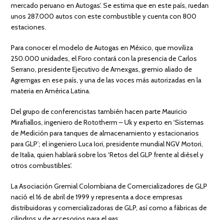
mercado peruano en Autogas’. Se estima que en este país, ruedan
unos 287.000 autos con este combustible y cuenta con 800
estaciones.
Para conocer el modelo de Autogas en México, que moviliza
250.000 unidades, el Foro contará con la presencia de Carlos
Serrano, presidente Ejecutivo de Amexgas, gremio aliado de
Agremgas en ese país, y una de las voces más autorizadas en la
materia en América Latina.
Del grupo de conferencistas también hacen parte Mauricio
Mirafiallos, ingeniero de Rototherm – Uk y experto en ‘Sistemas
de Medición para tanques de almacenamiento y estacionarios
para GLP’; el ingeniero Luca Iori, presidente mundial NGV Motori,
de Italia, quien hablará sobre los ‘Retos del GLP frente al diésel y
otros combustibles’.
La Asociación Gremial Colombiana de Comercializadores de GLP
nació el 16 de abril de 1999 y representa a doce empresas
distribuidoras y comercializadoras de GLP, así como a fábricas de
cilindros y de accesorios para el gas.