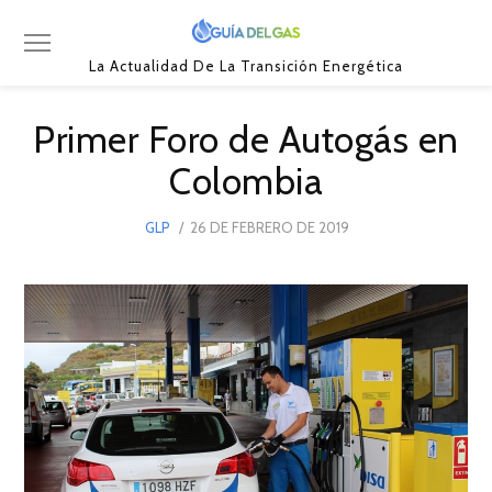
La Actualidad De La Transición Energética
Primer Foro de Autogás en
Colombia
POSTED
GLP
26 DE FEBRERO DE 2019
26
ON
DE
FEBRERO
DE
2019