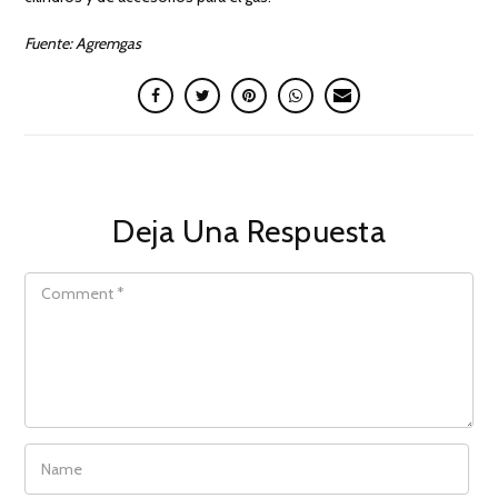
Fuente: Agremgas
Deja Una Respuesta
COMMENT
NAME