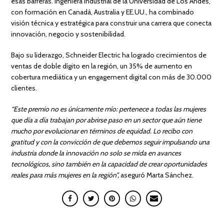
esas barreras. Ingeniera industrial de la Universidad de Los Andes,
con formación en Canadá, Australia y EE.UU., ha combinado
visión técnica y estratégica para construir una carrera que conecta
innovación, negocio y sostenibilidad.
Bajo su liderazgo, Schneider Electric ha logrado crecimientos de
ventas de doble dígito en la región, un 35% de aumento en
cobertura mediática y un engagement digital con más de 30.000
clientes.
“Este premio no es únicamente mío: pertenece a todas las mujeres
que día a día trabajan por abrirse paso en un sector que aún tiene
mucho por evolucionar en términos de equidad. Lo recibo con
gratitud y con la convicción de que debemos seguir impulsando una
industria donde la innovación no solo se mida en avances
tecnológicos, sino también en la capacidad de crear oportunidades
reales para más mujeres en la región”,
aseguró Marta Sánchez.