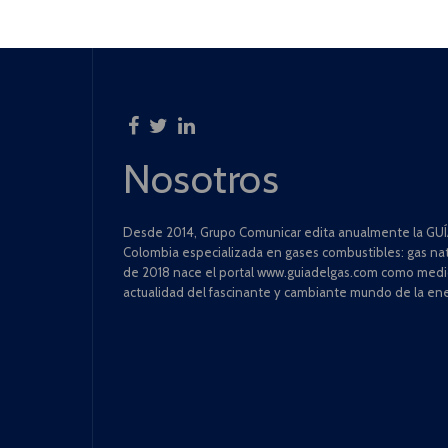
Nosotros
Desde 2014, Grupo Comunicar edita anualmente la GUÍA
Colombia especializada en gases combustibles: gas natu
de 2018 nace el portal www.guiadelgas.com como medio 
actualidad del fascinante y cambiante mundo de la ene