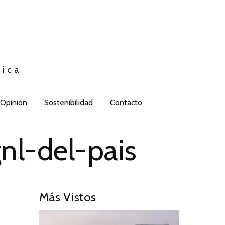
tica
Opinión
Sostenibilidad
Contacto
nl-del-pais
Más Vistos