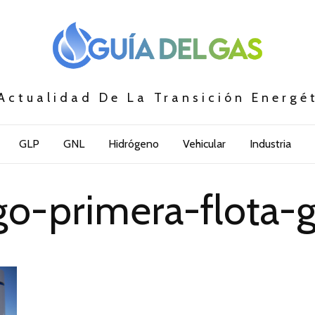
Actualidad De La Transición Energé
GLP
GNL
Hidrógeno
Vehicular
Industria
rgo-primera-flota-g