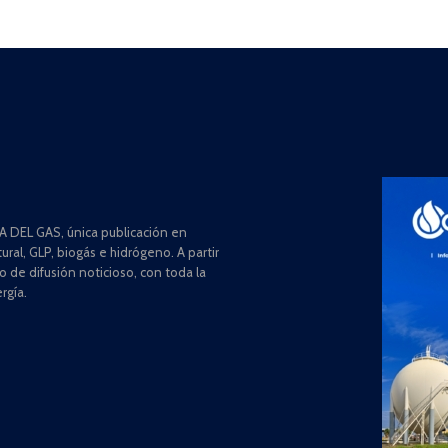
 DEL GAS, única publicación en
ral, GLP, biogás e hidrógeno. A partir
de difusión noticioso, con toda la
rgía.