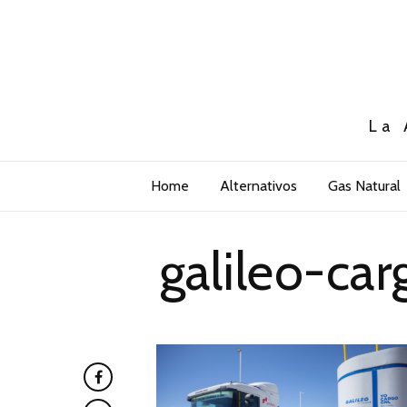
La 
Home
Alternativos
Gas Natural
galileo-ca