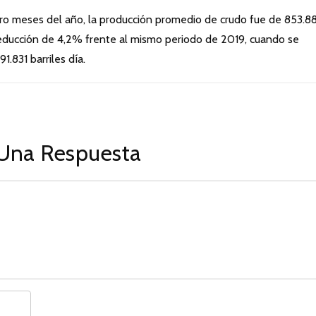
tro meses del año, la producción promedio de crudo fue de 853.8
 reducción de 4,2% frente al mismo periodo de 2019, cuando se
.831 barriles día.
Una Respuesta