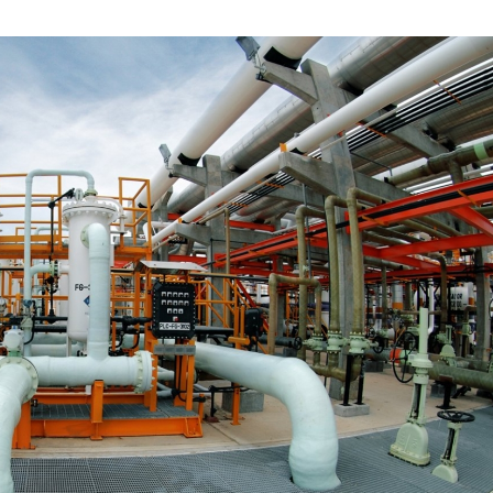
JUNIO
DE
2020