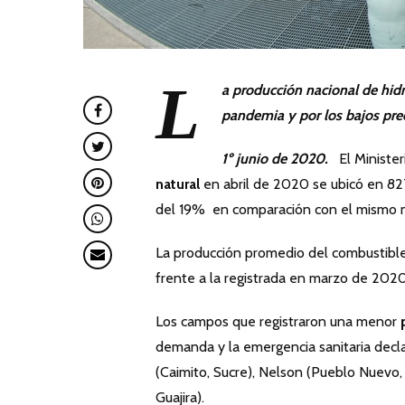
L
a producción nacional de hidr
pandemia y por los bajos prec
1º junio de 2020.
El Ministe
natural
en abril de 2020 se ubicó en 82
del 19% en comparación con el mismo m
La producción promedio del combustible
frente a la registrada en marzo de 202
Los campos que registraron una menor
demanda y la emergencia sanitaria decla
(Caimito, Sucre), Nelson (Pueblo Nuevo
Guajira).