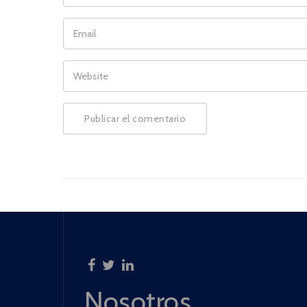
EMAIL
WEBSITE
Nosotros