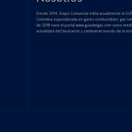
Desde 2014, Grupo Comunicar edita anualmente la GUÍA
Colombia especializada en gases combustibles: gas natu
de 2018 nace el portal www.guiadelgas.com como medio 
actualidad del fascinante y cambiante mundo de la ene