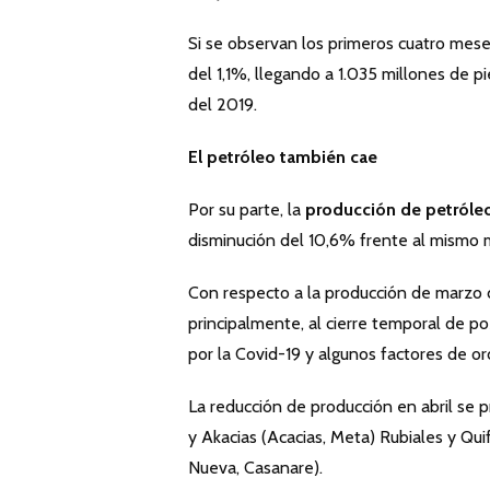
Si se observan los primeros cuatro mese
del 1,1%, llegando a 1.035 millones de 
del 2019.
El petróleo también cae
Por su parte, la
producción de petróle
disminución del 10,6% frente al mismo m
Con respecto a la producción de marzo d
principalmente, al cierre temporal de po
por la Covid-19 y algunos factores de or
La reducción de producción en abril se
y Akacias (Acacias, Meta) Rubiales y Qui
Nueva, Casanare).