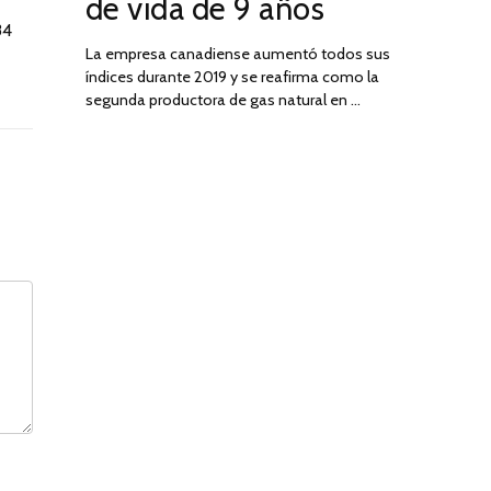
de vida de 9 años
84
La empresa canadiense aumentó todos sus
índices durante 2019 y se reafirma como la
segunda productora de gas natural en …