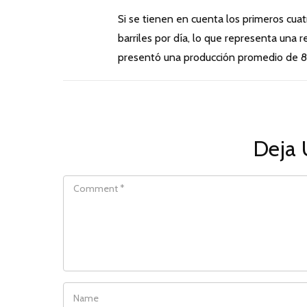
Si se tienen en cuenta los primeros cua
barriles por día, lo que representa una
presentó una producción promedio de 891
Deja 
COMMENT
NAME