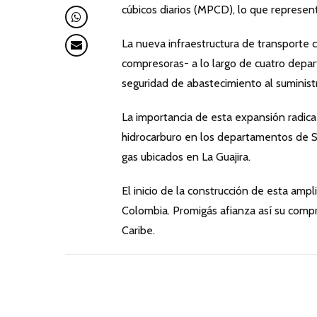
cúbicos diarios (MPCD), lo que represe
La nueva infraestructura de transporte
compresoras- a lo largo de cuatro depar
seguridad de abastecimiento al suministr
La importancia de esta expansión radica
hidrocarburo en los departamentos de Su
gas ubicados en La Guajira.
El inicio de la construcción de esta amp
Colombia. Promigás afianza así su compr
Caribe.