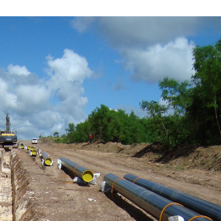
AGOSTO
DE
2018