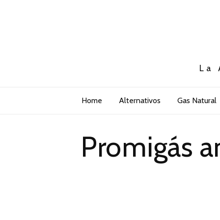
La 
Home
Alternativos
Gas Natural
Promigás a