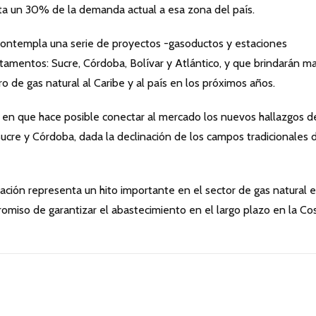
nta un 30% de la demanda actual a esa zona del país.
 contempla una serie de proyectos -gasoductos y estaciones
tamentos: Sucre, Córdoba, Bolívar y Atlántico, y que brindarán m
o de gas natural al Caribe y al país en los próximos años.
 en que hace posible conectar al mercado los nuevos hallazgos d
cre y Córdoba, dada la declinación de los campos tradicionales 
liación representa un hito importante en el sector de gas natural 
omiso de garantizar el abastecimiento en el largo plazo en la Co