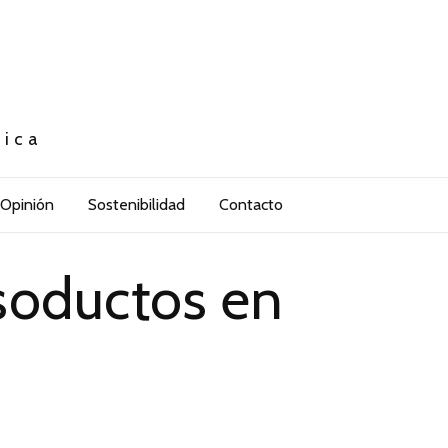
tica
Opinión
Sostenibilidad
Contacto
soductos en