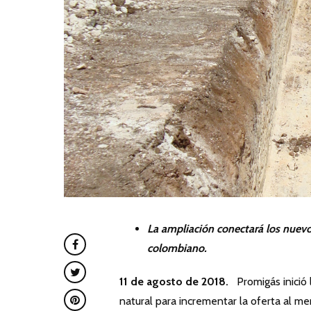
La ampliación conectará los nuevos campos de Sucre y Córdoba con el gasoducto del Caribe
colombiano.
11 de agosto de 2018.
Promigás inició 
natural para incrementar la oferta al m