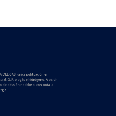
 DEL GAS, única publicación en
ral, GLP, biogás e hidrógeno. A partir
de difusión noticioso, con toda la
rgía.