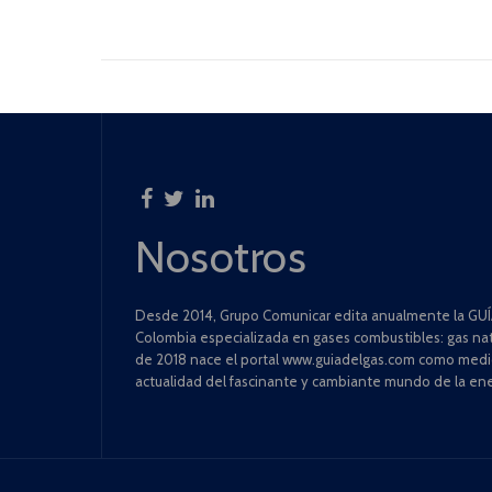
Nosotros
Desde 2014, Grupo Comunicar edita anualmente la GUÍA
Colombia especializada en gases combustibles: gas natu
de 2018 nace el portal www.guiadelgas.com como medio 
actualidad del fascinante y cambiante mundo de la ene