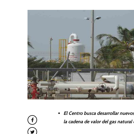
El Centro busca desarrollar nuevos productos, procesos y servicios que hagan más sostenible y efectiva
la cadena de valor del gas natural