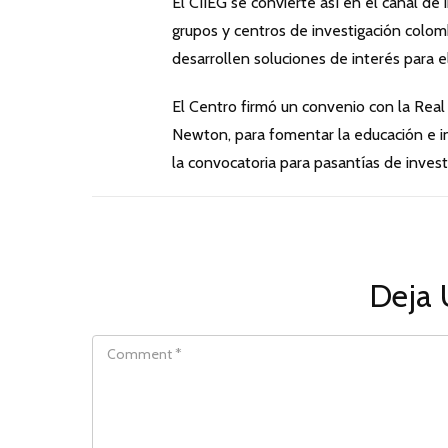
El CIIEG se convierte así en el canal de
grupos y centros de investigación colo
desarrollen soluciones de interés para e
El Centro firmó un convenio con la Rea
Newton, para fomentar la educación e in
la convocatoria para pasantías de inve
Deja 
COMMENT