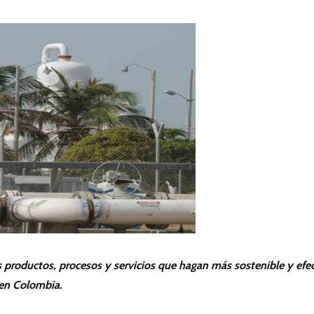
ABRIL
DE
2019
 en Colombia.