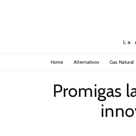
La 
Home
Alternativos
Gas Natural
Promigas la
inno