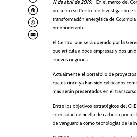
11 de abril de 2019.
En el marco del Con
presentó su Centro de Investigación e I
transformación energética de Colombia 
preponderante.
El Centro, que será operado por la Ger
que articula a doce empresas y dos uni
nuevos negocios.
Actualmente el portafolio de proyectos 
cuales cinco ya han sido calificados com
más serán presentados en el transcurso
Entre los objetivos estratégicos del CIIE
intensidad de huella de carbono por mi
de vanguardia como tecnologías de la ind