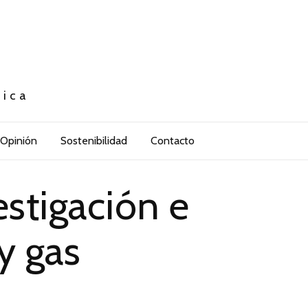
tica
Opinión
Sostenibilidad
Contacto
estigación e
y gas