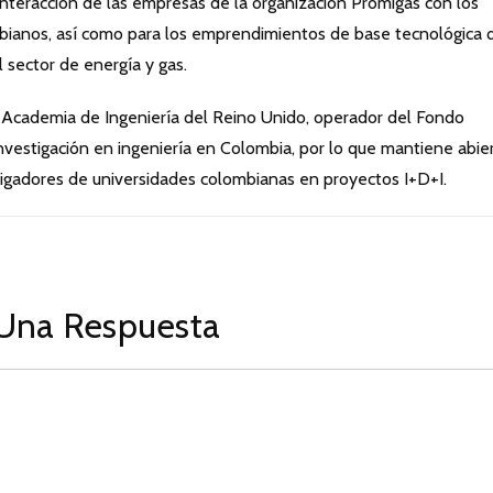
 interacción de las empresas de la organización Promigas con los
mbianos, así como para los emprendimientos de base tecnológica 
l sector de energía y gas.
l Academia de Ingeniería del Reino Unido, operador del Fondo
vestigación en ingeniería en Colombia, por lo que mantiene abie
stigadores de universidades colombianas en proyectos I+D+I.
Una Respuesta