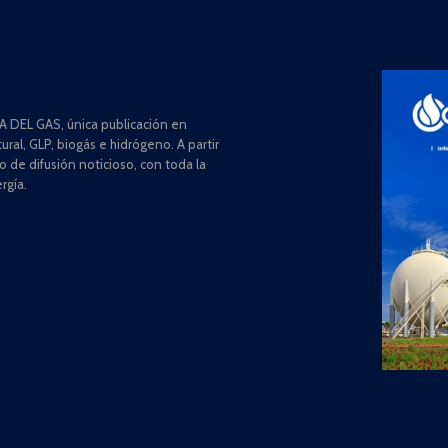
 DEL GAS, única publicación en
ral, GLP, biogás e hidrógeno. A partir
de difusión noticioso, con toda la
rgía.