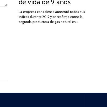
de vida de 9 años
La empresa canadiense aumentó todos sus
índices durante 2019 y se reafirma como la
segunda productora de gas natural en …