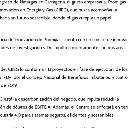
greso de Naturgas en Cartagena, el grupo empresarial Promigas
nnovación en Energía y Gas (CIIEG), que busca acompañar la
hacia un futuro sostenible, donde el gas cumpla un papel
encia de Innovación de Promigas, cuenta con un comité de innova
dades de Investigación y Desarrollo conjuntamente con dos áreas
del CIIEG lo conforman 13 proyectos en fase de ejecución, de los
o I+D+I por el Consejo Nacional de Beneficios Tributarios, y cuatro
 de 2019.
G está la descarbonización del negocio, que implica reducir la
llón de dólares de EBITDA. Además, el Centro se enfocará en te
ustria 4.0 para sistemas seguros, eficientes y sostenibles.