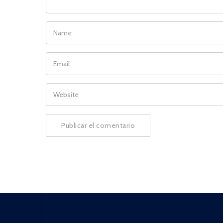
NAME
EMAIL
WEBSITE