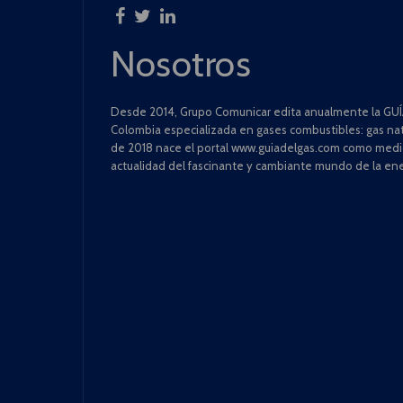
Nosotros
Desde 2014, Grupo Comunicar edita anualmente la GUÍA
Colombia especializada en gases combustibles: gas natu
de 2018 nace el portal www.guiadelgas.com como medio 
actualidad del fascinante y cambiante mundo de la ene