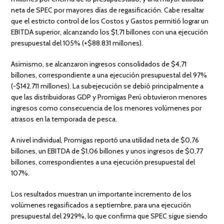
neta de SPEC por mayores días de regasificación. Cabe resaltar
que el estricto control de los Costos y Gastos permitió lograr un
EBITDA superior, alcanzando los $1,71 billones con una ejecución
presupuestal del 105% (+$88.831 millones).
Asimismo, se alcanzaron ingresos consolidados de $4,71
billones, correspondiente a una ejecución presupuestal del 97%
(-$142.711 millones). La subejecución se debió principalmente a
que las distribuidoras GDP y Promigas Perú obtuvieron menores
ingresos como consecuencia de los menores volúmenes por
atrasos en la temporada de pesca.
A nivel individual, Promigas reportó una utilidad neta de $0,76
billones, un EBITDA de $1,06 billones y unos ingresos de $0,77
billones, correspondientes a una ejecución presupuestal del
107%.
Los resultados muestran un importante incremento de los
volúmenes regasificados a septiembre, para una ejecución
presupuestal del 2929%, lo que confirma que SPEC sigue siendo