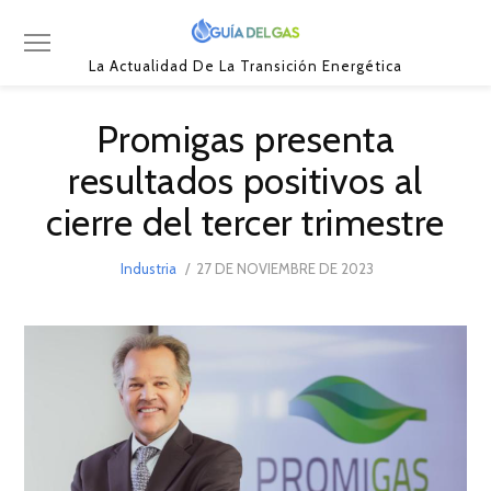
La Actualidad De La Transición Energética
Promigas presenta
resultados positivos al
cierre del tercer trimestre
POSTED
Industria
27 DE NOVIEMBRE DE 2023
27
ON
DE
NOVIEMBRE
DE
2023