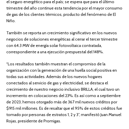
el seguro energético para el país; se espera que para el último
trimestre del año continue esta tendencia por el mayor consumo
de gas de los clientes térmicos, producto del fenómeno de El
Niño.
También se reporta un crecimiento significativo en los nuevos
negocios de soluciones energéticas al cerrar el tercer trimestre
con 64.3 MW de energía solar fotovoltaica contratada,
correspondiente a una ejecución prespuestal del 148%.
“Los resultados también muestran el compromiso de la
organización con la generación de una huella social positiva en
todas sus actividades. Además de los nuevos hogares
conectados al servicio de gas y electricidad, se destaca el
crecimiento de nuestro negocio inclusivo BRILLA, el cual tuvo un
incremento en colocaciones del 23%. Es así como a septiembre
de 2023, hemos otorgado más de 367 mil nuevos créditos por
$915 mil millones. Es de resaltar que el 95% de estos créditos fue
tomado por personas de estratos 1, 2 y 3”, manifestó Juan Manuel
Rojas, presidente de Promigas.