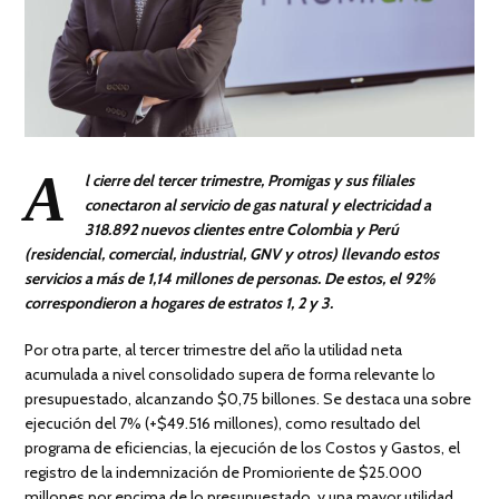
A
l cierre del tercer trimestre, Promigas y sus filiales
conectaron al servicio de gas natural y electricidad a
318.892 nuevos clientes entre Colombia y Perú
(residencial, comercial, industrial, GNV y otros) llevando estos
servicios a más de 1,14 millones de personas. De estos, el 92%
correspondieron a hogares de estratos 1, 2 y 3.
Por otra parte, al tercer trimestre del año la utilidad neta
acumulada a nivel consolidado supera de forma relevante lo
presupuestado, alcanzando $0,75 billones. Se destaca una sobre
ejecución del 7% (+$49.516 millones), como resultado del
programa de eficiencias, la ejecución de los Costos y Gastos, el
registro de la indemnización de Promioriente de $25.000
millones por encima de lo presupuestado, y una mayor utilidad