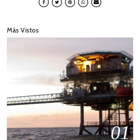
Más Vistos
01