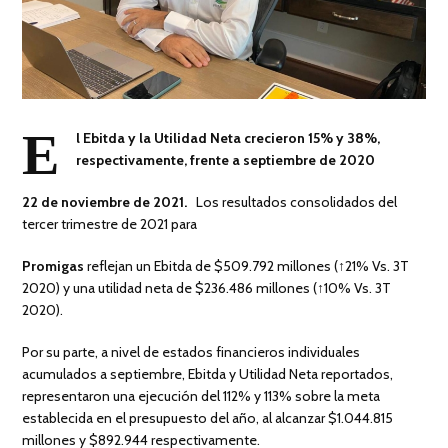
E
l Ebitda y la Utilidad Neta crecieron 15% y 38%,
respectivamente, frente a septiembre de 2020
22 de
noviembre
de
2021
.
Los resultados consolidados del
tercer trimestre de 2021 para
Promigas
reflejan un Ebitda de $509.792 millones (↑21% Vs. 3T
2020) y una utilidad neta de $236.486 millones (↑10% Vs. 3T
2020).
Por su parte, a nivel de estados financieros individuales
acumulados a septiembre, Ebitda y Utilidad Neta reportados,
representaron una ejecución del 112% y 113% sobre la meta
establecida en el presupuesto del año, al alcanzar $1.044.815
millones y $892.944 respectivamente.