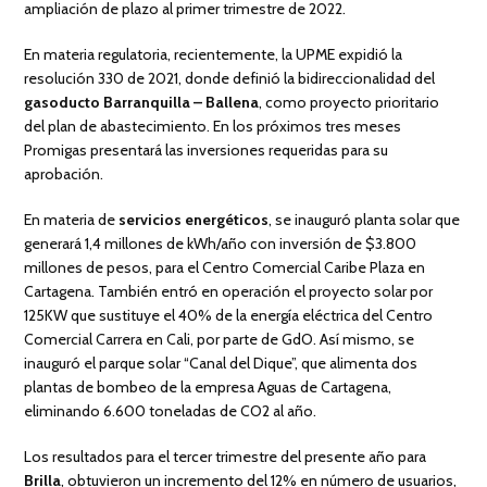
ampliación de plazo al primer trimestre de 2022.
En materia regulatoria, recientemente, la UPME expidió la
resolución 330 de 2021, donde definió la bidireccionalidad del
gasoducto Barranquilla – Ballena
, como proyecto prioritario
del plan de abastecimiento. En los próximos tres meses
Promigas presentará las inversiones requeridas para su
aprobación.
En materia de
servicios energéticos
, se inauguró planta solar que
generará 1,4 millones de kWh/año con inversión de $3.800
millones de pesos, para el Centro Comercial Caribe Plaza en
Cartagena. También entró en operación el proyecto solar por
125KW que sustituye el 40% de la energía eléctrica del Centro
Comercial Carrera en Cali, por parte de GdO. Así mismo, se
inauguró el parque solar “Canal del Dique”, que alimenta dos
plantas de bombeo de la empresa Aguas de Cartagena,
eliminando 6.600 toneladas de CO2 al año.
Los resultados para el tercer trimestre del presente año para
Brilla
, obtuvieron un incremento del 12% en número de usuarios,