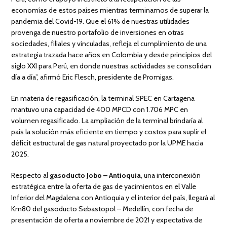
economías de estos países mientras terminamos de superar la
pandemia del Covid-19. Que el 61% de nuestras utilidades
provenga de nuestro portafolio de inversiones en otras
sociedades, filiales y vinculadas, refleja el cumplimiento de una
estrategia trazada hace años en Colombia y desde principios del
siglo XXI para Perú, en donde nuestras actividades se consolidan
día a día”, afirmó Eric Flesch, presidente de Promigas.
En materia de regasificación, la terminal SPEC en Cartagena
mantuvo una capacidad de 400 MPCD con 1.706 MPC en
volumen regasificado. La ampliación de la terminal brindaría al
país la solución más eficiente en tiempo y costos para suplir el
déficit estructural de gas natural proyectado por la UPME hacia
2025.
Respecto al
gasoducto Jobo – Antioquia
, una interconexión
estratégica entre la oferta de gas de yacimientos en el Valle
Inferior del Magdalena con Antioquia y el interior del país, llegará al
Km80 del gasoducto Sebastopol – Medellín, con fecha de
presentación de oferta a noviembre de 2021 y expectativa de