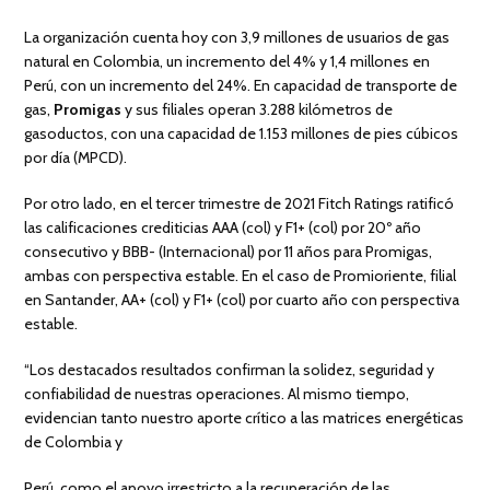
La organización cuenta hoy con 3,9 millones de usuarios de gas
natural en Colombia, un incremento del 4% y 1,4 millones en
Perú, con un incremento del 24%. En capacidad de transporte de
gas,
Promigas
y sus filiales operan 3.288 kilómetros de
gasoductos, con una capacidad de 1.153 millones de pies cúbicos
por día (MPCD).
Por otro lado, en el tercer trimestre de 2021 Fitch Ratings ratificó
las calificaciones crediticias AAA (col) y F1+ (col) por 20º año
consecutivo y BBB- (Internacional) por 11 años para Promigas,
ambas con perspectiva estable. En el caso de Promioriente, filial
en Santander, AA+ (col) y F1+ (col) por cuarto año con perspectiva
estable.
“Los destacados resultados confirman la solidez, seguridad y
confiabilidad de nuestras operaciones. Al mismo tiempo,
evidencian tanto nuestro aporte crítico a las matrices energéticas
de Colombia y
Perú, como el apoyo irrestricto a la recuperación de las