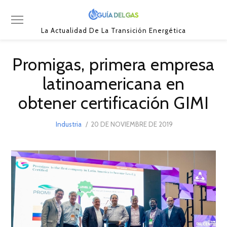
La Actualidad De La Transición Energética
Promigas, primera empresa
latinoamericana en
obtener certificación GIMI
POSTED
Industria
20 DE NOVIEMBRE DE 2019
3
ON
DE
DICIEMBRE
DE
2019