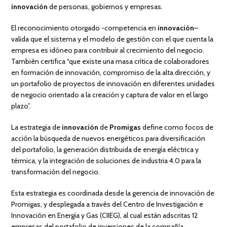
innovación
de personas, gobiernos y empresas.
El reconocimiento otorgado -competencia en
innovación
–
valida que el sistema y el modelo de gestión con el que cuenta la
empresa es idóneo para contribuir al crecimiento del negocio.
También certifica “que existe una masa crítica de colaboradores
en formación de innovación, compromiso de la alta dirección, y
un portafolio de proyectos de innovación en diferentes unidades
de negocio orientado a la creación y captura de valor en el largo
plazo”.
La estrategia de
innovación
de
Promigas
define como focos de
acción la búsqueda de nuevos energéticos para diversificación
del portafolio, la generación distribuida de energía eléctrica y
térmica, y la integración de soluciones de industria 4.0 para la
transformación del negocio.
Esta estrategia es coordinada desde la gerencia de innovación de
Promigas, y desplegada a través del Centro de Investigación e
Innovación en Energía y Gas (CIIEG), al cual están adscritas 12
empresas del portafolio de inversiones de la compañía.