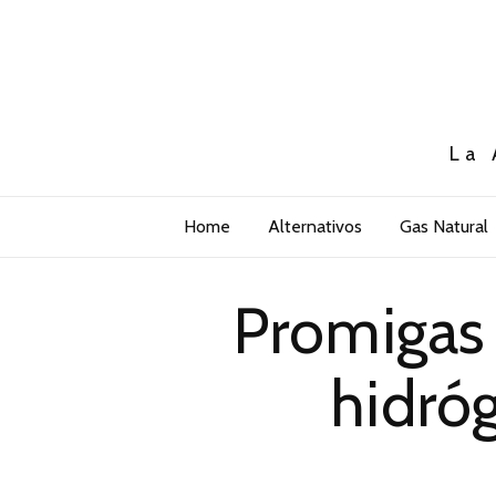
La 
Home
Alternativos
Gas Natural
Promigas
hidró