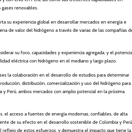
n gases renovables.
ta su experiencia global en desarrollar mercados en energía e
adena de valor del hidrógeno a través de varias de las compañías d
siderar su foco, capacidades y experiencia agregada, y el potenci
dad eléctrica con hidrógeno en el mediano y largo plazo.
ses la colaboración en el desarrollo de estudios para determinar
oducción, distribución, comercialización y uso del hidrógeno para
ia y Perú, ambos mercados con amplio potencial en la próxima
s, el acceso a fuentes de energía modernas, confiables, de alta
ente de su efecto en el desarrollo sostenible de Colombia y Perú
reflejo de estos esfuerzos, y demuestra el impacto que tiene la