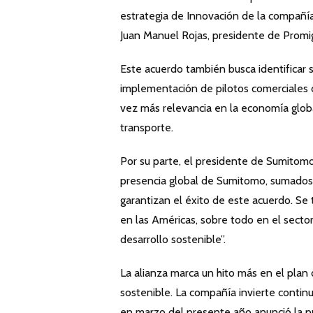
estrategia de Innovación de la compañí
Juan Manuel Rojas, presidente de Promi
Este acuerdo también busca identificar
implementación de pilotos comerciales
vez más relevancia en la economía globa
transporte.
Por su parte, el presidente de Sumitomo
presencia global de Sumitomo, sumados 
garantizan el éxito de este acuerdo. Se
en las Américas, sobre todo en el sector
desarrollo sostenible”.
La alianza marca un hito más en el plan
sostenible. La compañía invierte continu
en marzo del presente año anunció la p