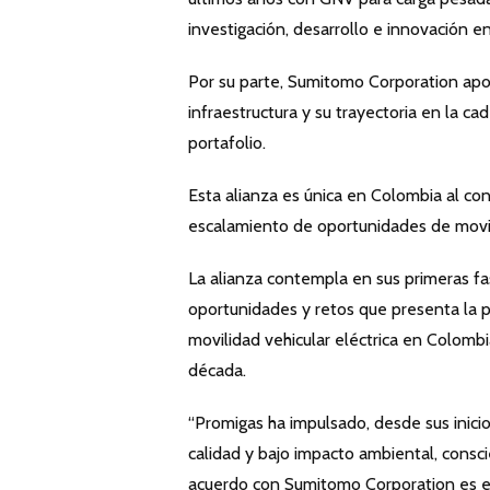
investigación, desarrollo e innovación e
Por su parte, Sumitomo Corporation apor
infraestructura y su trayectoria en la c
portafolio.
Esta alianza es única en Colombia al con
escalamiento de oportunidades de movili
La alianza contempla en sus primeras fa
oportunidades y retos que presenta la pr
movilidad vehicular eléctrica en Colomb
década.
“Promigas ha impulsado, desde sus inicio
calidad y bajo impacto ambiental, consci
acuerdo con Sumitomo Corporation es el 