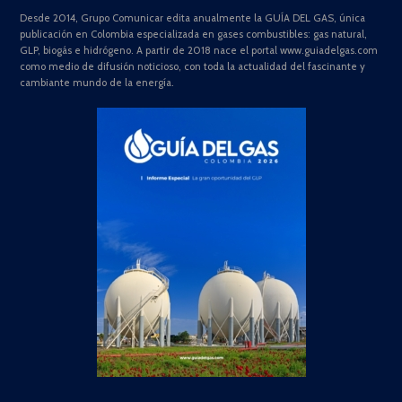
Desde 2014, Grupo Comunicar edita anualmente la GUÍA DEL GAS, única
publicación en Colombia especializada en gases combustibles: gas natural,
GLP, biogás e hidrógeno. A partir de 2018 nace el portal www.guiadelgas.com
como medio de difusión noticioso, con toda la actualidad del fascinante y
cambiante mundo de la energía.