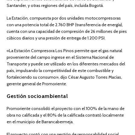
Santander, y otras regiones del país, incluida Bogotá.
La Estación, compuesta por dos unidades motocompresoras
con una potencia total de 2.760 BHP (transferencia de energía),
cuenta con una capacidad de compresión de 26 millones de pies
cúbicos diarios y una presión de entrega de 1.200 PSI.
«La Estación Compresora Los Pinos permite que el gas natural
proveniente del campo ingrese en el Sistema Nacional de
Transporte y puede ser utilizado en los diferentes mercados del
país, impulsando la competitividad de este combustible y
fortaleciendo su consumo», dijo César Augusto Torres Macías,
gerente general de Promoriente.
Gestión socioambiental
Promoriente consolidó el proyecto con el 100% de la mano de
obra no calificada y el 80% de la calificada contrató localmente
en el municipio de Barrancabermeja.
El proyecto contó con una gestión de responsabilidad social