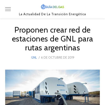
La Actualidad De La Transición Energética
Proponen crear red de
estaciones de GNL para
rutas argentinas
POSTED
GNL
6 DE OCTUBRE DE 2019
6
ON
DE
OCTUBRE
DE
2019