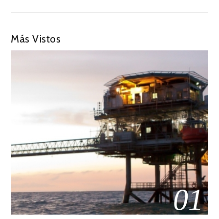
Más Vistos
01