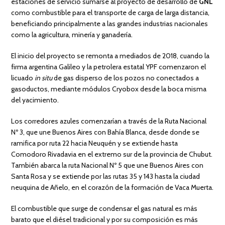
estaciones de servicio sumarse al proyecto de desarrollo de
GNL
como combustible para el transporte de carga de larga distancia,
beneficiando principalmente a las grandes industrias nacionales
como la agricultura, minería y ganadería.
El inicio del proyecto se remonta a mediados de 2018, cuando la
firma argentina Galileo y la petrolera estatal YPF comenzaron el
licuado
in situ
de gas disperso de los pozos no conectados a
gasoductos, mediante módulos Cryobox desde la boca misma
del yacimiento.
Los corredores azules comenzarían a través de la Ruta Nacional
Nº 3, que une Buenos Aires con Bahía Blanca, desde donde se
ramifica por ruta 22 hacia Neuquén y se extiende hasta
Comodoro Rivadavia en el extremo sur de la provincia de Chubut.
También abarca la ruta Nacional Nº 5 que une Buenos Aires con
Santa Rosa y se extiende por las rutas 35 y 143 hasta la ciudad
neuquina de Añelo, en el corazón de la formación de Vaca Muerta.
El combustible que surge de condensar el gas natural es más
barato que el diésel tradicional y por su composición es más