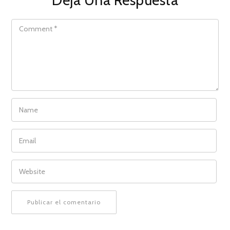
Deja Una Respuesta
COMMENT
NAME
EMAIL
WEBSITE