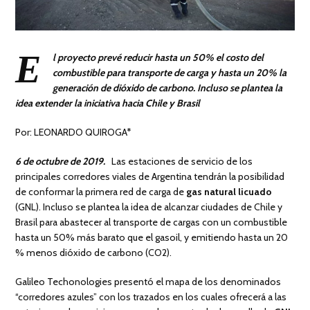
E
l proyecto prevé reducir hasta un 50% el costo del
combustible para transporte de carga y hasta un 20% la
generación de dióxido de carbono. Incluso se plantea la
idea extender la iniciativa hacia Chile y Brasil
Por: LEONARDO QUIROGA*
6 de octubre de 2019.
Las estaciones de servicio de los
principales corredores viales de Argentina tendrán la posibilidad
de conformar la primera red de carga de
gas natural licuado
(GNL). Incluso se plantea la idea de alcanzar ciudades de Chile y
Brasil para abastecer al transporte de cargas con un combustible
hasta un 50% más barato que el gasoil, y emitiendo hasta un 20
% menos dióxido de carbono (CO2).
Galileo Techonologies presentó el mapa de los denominados
“corredores azules” con los trazados en los cuales ofrecerá a las