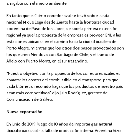
amigable con el medio ambiente.
En tanto que el último corredor azul se trazó sobre la ruta
nacional 14 que llega desde Zárate hasta la fronteriza ciudad
correntina de Paso de los Libres, se abre la primera extensión
regional ya que la propuesta de la empresa es proveer GNL a las
estaciones ubicadas en el camino hacia la ciudad brasilera de
Porto Alegre, mientras que los otros dos pasos proyectados son
los que unen Mendoza con Santiago de Chile, y el tramo de
Añelo con Puerto Montt, en el sur trasandino.
“Nuestro objetivo con la propuesta de los corredores azules es
abaratar los costos del combustible en el transporte, para que
cada kilómetro recorrido haga que los productos de nuestro país
sean más competitivos”, dijo Julio Rodríguez, gerente de
Comunicación de Galileo.
Nueva exportación
En junio de 2019, luego de 10 años de importar
gas natural
licuado
para suplir la falta de producción interna, Argentina hizo