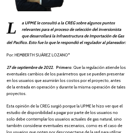
L
a UPME le consultó a la CREG sobre algunos puntos
relevantes para el proceso de selección del inversionista
que desarrollará la Infraestructura de Importación de Gas
del Pacífico. Esto fue lo que le respondió el regulador al planeador:
Por: HEMBERTH SUÁREZ LOZANO*
27 de septiembre de 2022.
Primero
: Que la regulación atiende los
eventuales cambios de los parámetros que se pueden presentar
en los usuarios que asumirán los costos por el proyecto, antes
de la entrada en operación y durante la misma operación de tales
proyectos.
Esta opinión de la CREG surgió porque la UPME le hizo ver que el
estudio de disponibilidad a pagar por parte de los usuarios no
solo debe contemplar los usuarios actuales de gas natural, sino
también considerar eventuales escenarios, como es el caso de
los usuarios que opten por desconectarse de la red para utilizar