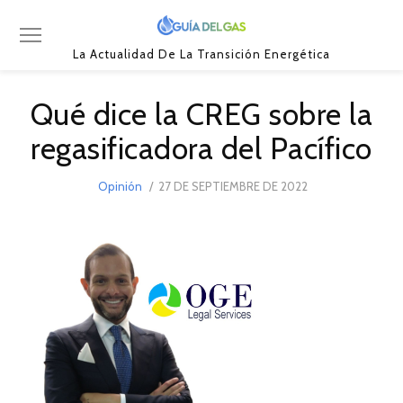
La Actualidad De La Transición Energética
Qué dice la CREG sobre la
regasificadora del Pacífico
POSTED
Opinión
27 DE SEPTIEMBRE DE 2022
27
ON
DE
SEPTIEMBRE
DE
2022