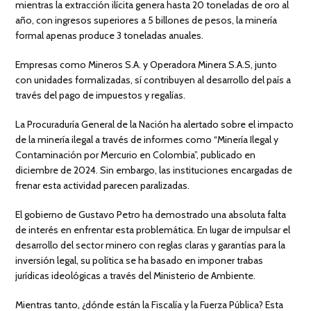
mientras la extracción ilícita genera hasta 20 toneladas de oro al
año, con ingresos superiores a 5 billones de pesos, la minería
formal apenas produce 3 toneladas anuales.
Empresas como Mineros S.A. y Operadora Minera S.A.S, junto
con unidades formalizadas, sí contribuyen al desarrollo del país a
través del pago de impuestos y regalías.
La Procuraduría General de la Nación ha alertado sobre el impacto
de la minería ilegal a través de informes como “Minería Ilegal y
Contaminación por Mercurio en Colombia”, publicado en
diciembre de 2024. Sin embargo, las instituciones encargadas de
frenar esta actividad parecen paralizadas.
El gobierno de Gustavo Petro ha demostrado una absoluta falta
de interés en enfrentar esta problemática. En lugar de impulsar el
desarrollo del sector minero con reglas claras y garantías para la
inversión legal, su política se ha basado en imponer trabas
jurídicas ideológicas a través del Ministerio de Ambiente.
Mientras tanto, ¿dónde están la Fiscalía y la Fuerza Pública? Esta