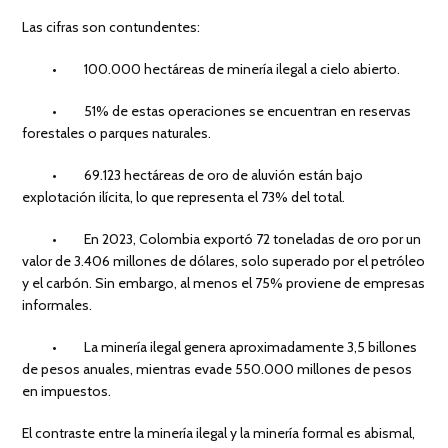
Las cifras son contundentes:
• 100.000 hectáreas de minería ilegal a cielo abierto.
• 51% de estas operaciones se encuentran en reservas
forestales o parques naturales.
• 69.123 hectáreas de oro de aluvión están bajo
explotación ilícita, lo que representa el 73% del total.
• En 2023, Colombia exportó 72 toneladas de oro por un
valor de 3.406 millones de dólares, solo superado por el petróleo
y el carbón. Sin embargo, al menos el 75% proviene de empresas
informales.
• La minería ilegal genera aproximadamente 3,5 billones
de pesos anuales, mientras evade 550.000 millones de pesos
en impuestos.
El contraste entre la minería ilegal y la minería formal es abismal,