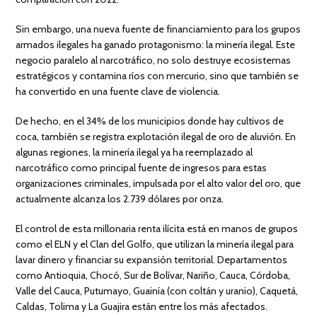
Sin embargo, una nueva fuente de financiamiento para los grupos
armados ilegales ha ganado protagonismo: la minería ilegal. Este
negocio paralelo al narcotráfico, no solo destruye ecosistemas
estratégicos y contamina ríos con mercurio, sino que también se
ha convertido en una fuente clave de violencia.
De hecho, en el 34% de los municipios donde hay cultivos de
coca, también se registra explotación ilegal de oro de aluvión. En
algunas regiones, la minería ilegal ya ha reemplazado al
narcotráfico como principal fuente de ingresos para estas
organizaciones criminales, impulsada por el alto valor del oro, que
actualmente alcanza los 2.739 dólares por onza.
El control de esta millonaria renta ilícita está en manos de grupos
como el ELN y el Clan del Golfo, que utilizan la minería ilegal para
lavar dinero y financiar su expansión territorial. Departamentos
como Antioquia, Chocó, Sur de Bolívar, Nariño, Cauca, Córdoba,
Valle del Cauca, Putumayo, Guainía (con coltán y uranio), Caquetá,
Caldas, Tolima y La Guajira están entre los más afectados.