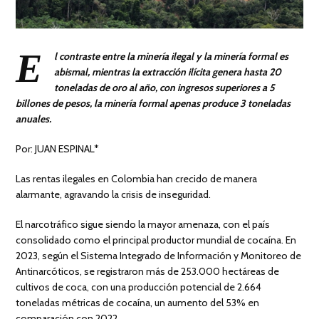
E
l contraste entre la minería ilegal y la minería formal es
abismal, mientras la extracción ilícita genera hasta 20
toneladas de oro al año, con ingresos superiores a 5
billones de pesos, la minería formal apenas produce 3 toneladas
anuales.
Por: JUAN ESPINAL*
Las rentas ilegales en Colombia han crecido de manera
alarmante, agravando la crisis de inseguridad.
El narcotráfico sigue siendo la mayor amenaza, con el país
consolidado como el principal productor mundial de cocaína. En
2023, según el Sistema Integrado de Información y Monitoreo de
Antinarcóticos, se registraron más de 253.000 hectáreas de
cultivos de coca, con una producción potencial de 2.664
toneladas métricas de cocaína, un aumento del 53% en
comparación con 2022.